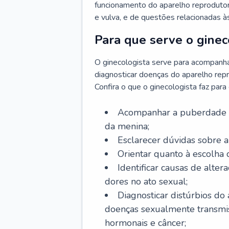
funcionamento do aparelho reprodutor 
e vulva, e de questões relacionadas 
Para que serve o ginec
O ginecologista serve para acompanha
diagnosticar doenças do aparelho repr
Confira o que o ginecologista faz par
Acompanhar a puberdade e 
da menina;
Esclarecer dúvidas sobre a
Orientar quanto à escolha
Identificar causas de alte
dores no ato sexual;
Diagnosticar distúrbios do
doenças sexualmente transmiss
hormonais e câncer;