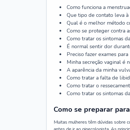
Como funciona a menstrua
Que tipo de contato leva à
Qual é o melhor método co
Como se proteger contra a
Como tratar os sintomas 
É normal sentir dor durant
Preciso fazer exames para
Minha secreção vaginal é 
A aparência da minha vulv
Como tratar a falta de libi
Como tratar o ressecament
Como tratar os sintomas 
Como se preparar para 
Muitas mulheres têm dúvidas sobre co
antes de ir ao ginecologista. As prin