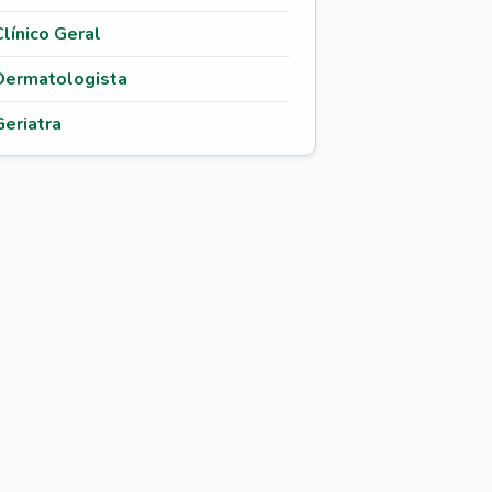
Clínico Geral
Dermatologista
Geriatra