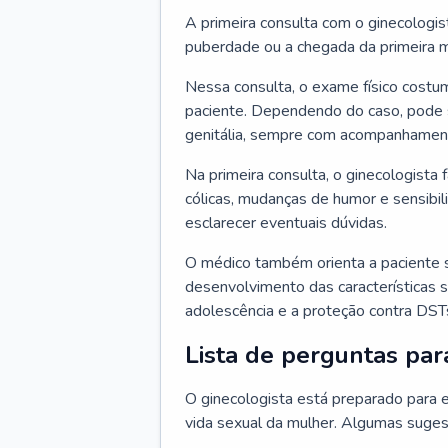
A primeira consulta com o ginecologis
puberdade ou a chegada da primeira m
Nessa consulta, o exame físico costum
paciente. Dependendo do caso, pode 
genitália, sempre com acompanhamento
Na primeira consulta, o ginecologista 
cólicas, mudanças de humor e sensibi
esclarecer eventuais dúvidas.
O médico também orienta a paciente 
desenvolvimento das características s
adolescência e a proteção contra DST
Lista de perguntas par
O ginecologista está preparado para e
vida sexual da mulher. Algumas suges