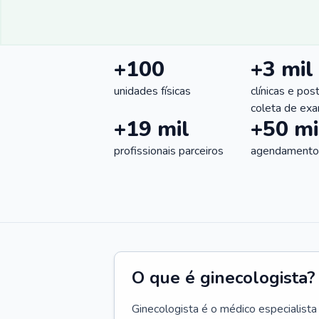
+100
+3 mil
unidades físicas
clínicas e pos
coleta de ex
+19 mil
+50 mi
profissionais parceiros
agendamentos
O que é ginecologista?
Ginecologista é o médico especialista