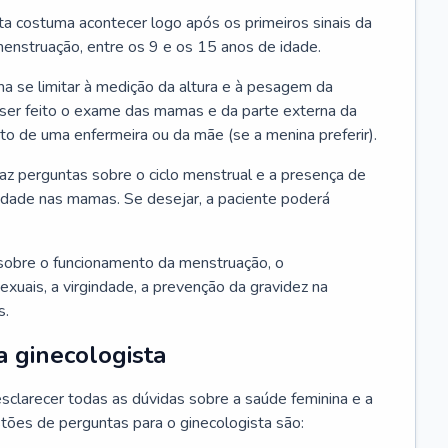
ta costuma acontecer logo após os primeiros sinais da
enstruação, entre os 9 e os 15 anos de idade.
a se limitar à medição da altura e à pesagem da
ser feito o exame das mamas e da parte externa da
 de uma enfermeira ou da mãe (se a menina preferir).
faz perguntas sobre o ciclo menstrual e a presença de
lidade nas mamas. Se desejar, a paciente poderá
sobre o funcionamento da menstruação, o
exuais, a virgindade, a prevenção da gravidez na
s.
a ginecologista
sclarecer todas as dúvidas sobre a saúde feminina e a
tões de perguntas para o ginecologista são: