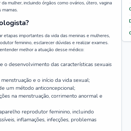
da mulher, incluindo órgãos como ovários, útero, vagina
às mamas.
ologista?
r etapas importantes da vida das meninas e mulheres,
odutor feminino, esclarecer dúvidas e realizar exames.
a entender melhor a atuação desse médico:
o desenvolvimento das características sexuais
 menstruação e o início da vida sexual;
 de um método anticoncepcional;
rações na menstruação, corrimento anormal e
 aparelho reprodutor feminino, incluindo
íveis, inflamações, infecções, problemas