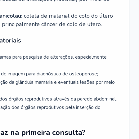
nicolau:
coleta de material do colo do útero
, principalmente câncer de colo de útero.
toriais
mamas para pesquisa de alterações, especialmente
de imagem para diagnóstico de osteoporose;
ação da glândula mamária e eventuais lesões por meio
dos órgãos reprodutivos através da parede abdominal;
iação dos órgãos reprodutivos pela inserção do
faz na primeira consulta?