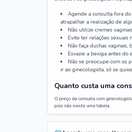
Agende a consulta fora do
atrapalhar a realização de al
Não utilize cremes vaginais
Evite ter relações sexuais n
Não faça duchas vaginais,
Esvazie a bexiga antes do 
Não se preocupe com os pe
ir ao ginecologista, só se quise
Quanto custa uma cons
O preço da consulta com ginecologista 
pois não existe uma tabela.