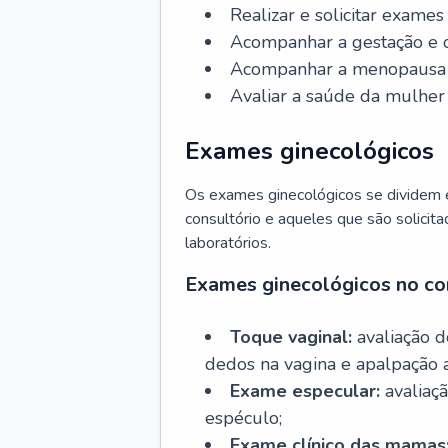
Realizar e solicitar exame
Acompanhar a gestação e o
Acompanhar a menopausa e 
Avaliar a saúde da mulher 
Exames ginecológicos
Os exames ginecológicos se dividem e
consultório e aqueles que são solicita
laboratórios.
Exames ginecológicos no co
Toque vaginal:
avaliação d
dedos na vagina e apalpação 
Exame especular:
avaliaçã
espéculo;
Exame clínico das mamas