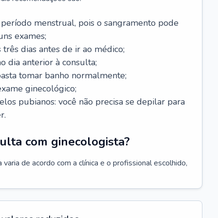
 período menstrual, pois o sangramento pode
guns exames;
 três dias antes de ir ao médico;
o dia anterior à consulta;
 basta tomar banho normalmente;
exame ginecológico;
los pubianos: você não precisa se depilar para
r.
ulta com ginecologista?
varia de acordo com a clínica e o profissional escolhido,