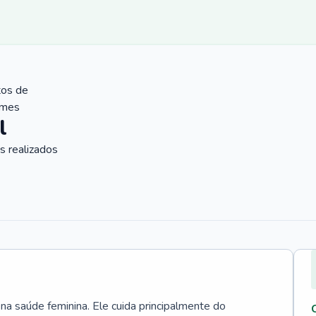
tos de
ames
l
 realizados
 na saúde feminina. Ele cuida principalmente do