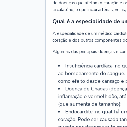
de doenças que afetam o coração e o
circulatório, o que inclui artérias, veias
Qual é a especialidade de u
A especialidade de um médico cardiolo
coração e dos outros componentes do 
Algumas das principais doenças e cond
Insuficiência cardíaca, no
ao bombeamento do sangue. 
como efeito desde cansaço e p
Doença de Chagas (doença 
inflamação e vermelhidão, at
(que aumenta de tamanho);
Endocardite, no qual há um
coração. Pode ser causada tant