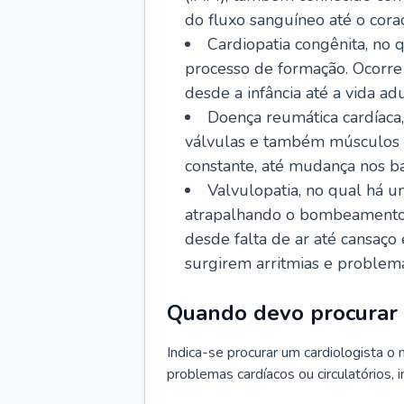
do fluxo sanguíneo até o coraç
Cardiopatia congênita, no
processo de formação. Ocorre 
desde a infância até a vida adu
Doença reumática cardíaca,
válvulas e também músculos d
constante, até mudança nos ba
Valvulopatia, no qual há u
atrapalhando o bombeamento 
desde falta de ar até cansaç
surgirem arritmias e problem
Quando devo procurar 
Indica-se procurar um cardiologista o
problemas cardíacos ou circulatórios, i