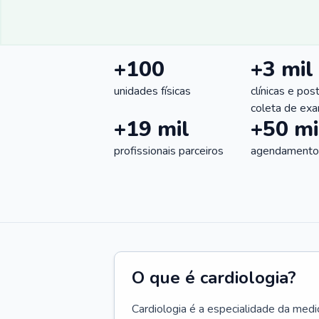
+100
+3 mil
unidades físicas
clínicas e pos
coleta de ex
+19 mil
+50 mi
profissionais parceiros
agendamentos
O que é cardiologia?
Cardiologia é a especialidade da medi