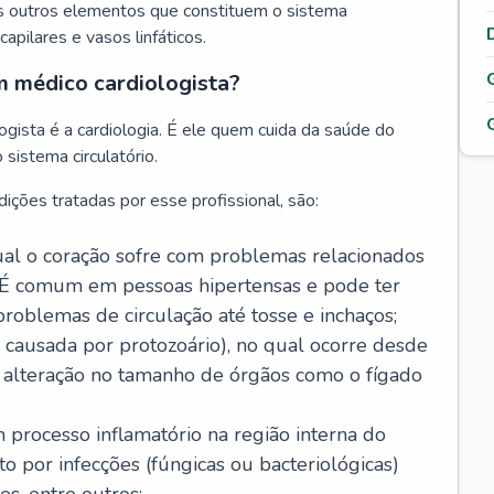
s outros elementos que constituem o sistema
, capilares e vasos linfáticos.
m médico cardiologista?
gista é a cardiologia. É ele quem cuida da saúde do
sistema circulatório.
ições tratadas por esse profissional, são:
 qual o coração sofre com problemas relacionados
É comum em pessoas hipertensas e pode ter
roblemas de circulação até tosse e inchaços;
causada por protozoário), no qual ocorre desde
é alteração no tamanho de órgãos como o fígado
 processo inflamatório na região interna do
o por infecções (fúngicas ou bacteriológicas)