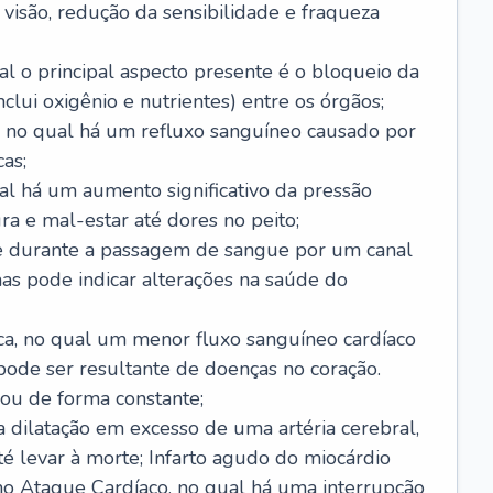
visão, redução da sensibilidade e fraqueza
l o principal aspecto presente é o bloqueio da
lui oxigênio e nutrientes) entre os órgãos;
l, no qual há um refluxo sanguíneo causado por
as;
ual há um aumento significativo da pressão
ra e mal-estar até dores no peito;
e durante a passagem de sangue por um canal
as pode indicar alterações na saúde do
ca, no qual um menor fluxo sanguíneo cardíaco
 pode ser resultante de doenças no coração.
ou de forma constante;
 dilatação em excesso de uma artéria cerebral,
 levar à morte; Infarto agudo do miocárdio
o Ataque Cardíaco, no qual há uma interrupção