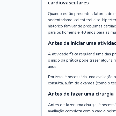
cardiovasculares
Quando estão presentes fatores de r
sedentarismo, colesterol alto, hipert
histórico familiar de problemas cardíac
para os homens e 40 anos para as mu
Antes de iniciar uma atividad
A atividade física regular é uma das 
o início da prática pode trazer algun
anos.
Por isso, é necessária uma avaliação pe
consulta, além de exames (como o tes
Antes de fazer uma cirurgia
Antes de fazer uma cirurgia, é necessá
avaliação completa com o cardiologis