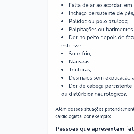
Falta de ar ao acordar, em
Inchaço persistente de pés,
Palidez ou pele azulada;
Palpitações ou batimentos
Dor no peito depois de faze
estresse;
Suor frio;
Náuseas;
Tonturas;
Desmaios sem explicação a
Dor de cabeça persistente 
ou distúrbios neurológicos.
Além dessas situações potencialmente
cardiologista, por exemplo:
Pessoas que apresentam fat