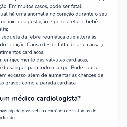
ão. Em muitos casos, pode ser fatal;
 qual há uma anomalia no coração durante o seu
no início da gestação e pode afetar o bebê
lta;
 sequela da febre reumática que altera as
o coração. Causa desde falta de ar e cansaço
timentos cardíacos;
m enrijecimento das válvulas cardíacas,
do sangue para todo o corpo. Pode causar
o em excesso, além de aumentar as chances de
as graves como a parada cardíaca.
um médico cardiologista?
 mais rápido possível na ocorrência de sintomas de
ncluindo: