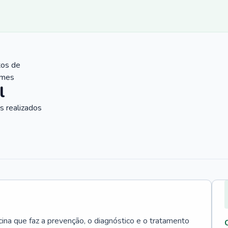
tos de
ames
l
 realizados
cina que faz a prevenção, o diagnóstico e o tratamento