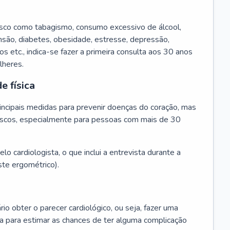
isco como tabagismo, consumo excessivo de álcool,
ensão, diabetes, obesidade, estresse, depressão,
os etc., indica-se fazer a primeira consulta aos 30 anos
lheres.
e física
principais medidas para prevenir doenças do coração, mas
s riscos, especialmente para pessoas com mais de 30
lo cardiologista, o que inclui a entrevista durante a
te ergométrico).
rio obter o parecer cardiológico, ou seja, fazer uma
ta para estimar as chances de ter alguma complicação