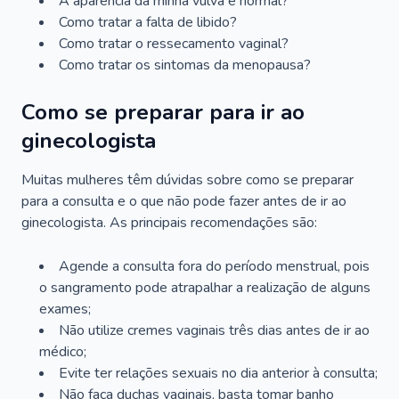
A aparência da minha vulva é normal?
Como tratar a falta de libido?
Como tratar o ressecamento vaginal?
Como tratar os sintomas da menopausa?
Como se preparar para ir ao
ginecologista
Muitas mulheres têm dúvidas sobre como se preparar
para a consulta e o que não pode fazer antes de ir ao
ginecologista. As principais recomendações são:
Agende a consulta fora do período menstrual, pois
o sangramento pode atrapalhar a realização de alguns
exames;
Não utilize cremes vaginais três dias antes de ir ao
médico;
Evite ter relações sexuais no dia anterior à consulta;
Não faça duchas vaginais, basta tomar banho