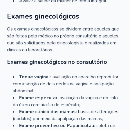
Avaliar a saúde da mulher de forma integral.
Exames ginecológicos
Os exames ginecológicos se dividem entre aqueles que
são feitos pelo médico no próprio consultório e aqueles
que são solicitados pelo ginecologista e realizados em
clínicas ou laboratórios.
Exames ginecológicos no consultório
Toque vaginal:
avaliação do aparelho reprodutor
com inserção de dois dedos na vagina e apalpação
abdominal;
Exame especular:
avaliação da vagina e do colo
do útero com auxílio do espéculo;
Exame clínico das mamas:
busca de alterações
(nódulos) por meio da apalpação das mamas;
Exame preventivo ou Papanicolau:
coleta de