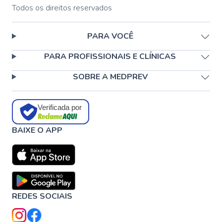
Todos os direitos reservados
PARA VOCÊ
PARA PROFISSIONAIS E CLÍNICAS
SOBRE A MEDPREV
Verificada por
BAIXE O APP
REDES SOCIAIS