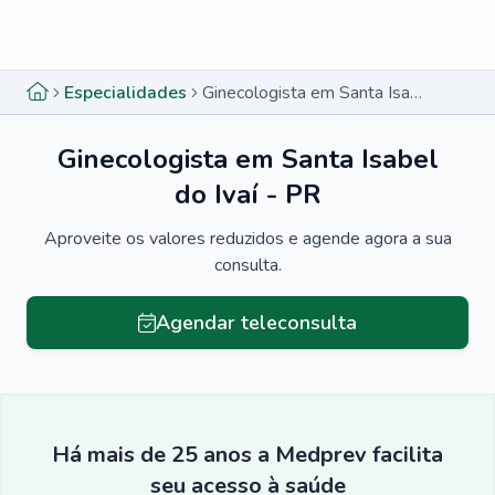
Menu lateral
Menu lateral
Especialidades
Ginecologista em Santa Isabel do Ivaí - PR
Ginecologista em Santa Isabel
do Ivaí - PR
Aproveite os valores reduzidos e agende agora a sua
consulta.
Agendar teleconsulta
Há mais de 25 anos a Medprev facilita
seu acesso à saúde