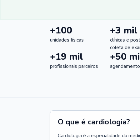
+100
+3 mil
unidades físicas
clínicas e pos
coleta de ex
+19 mil
+50 mi
profissionais parceiros
agendamentos
O que é cardiologia?
Cardiologia é a especialidade da medi