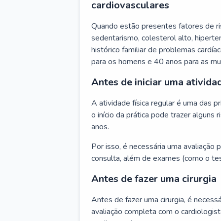
cardiovasculares
Quando estão presentes fatores de r
sedentarismo, colesterol alto, hipert
histórico familiar de problemas cardíac
para os homens e 40 anos para as mu
Antes de iniciar uma atividad
A atividade física regular é uma das 
o início da prática pode trazer algun
anos.
Por isso, é necessária uma avaliação pe
consulta, além de exames (como o tes
Antes de fazer uma cirurgia
Antes de fazer uma cirurgia, é necessá
avaliação completa com o cardiologis