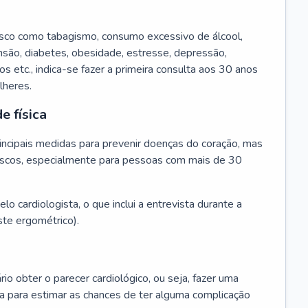
isco como tabagismo, consumo excessivo de álcool,
ensão, diabetes, obesidade, estresse, depressão,
os etc., indica-se fazer a primeira consulta aos 30 anos
lheres.
e física
principais medidas para prevenir doenças do coração, mas
s riscos, especialmente para pessoas com mais de 30
lo cardiologista, o que inclui a entrevista durante a
te ergométrico).
rio obter o parecer cardiológico, ou seja, fazer uma
ta para estimar as chances de ter alguma complicação