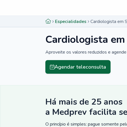
Menu lateral
Menu lateral
Especialidades
Cardiologista em S
Cardiologista em 
Aproveite os valores reduzidos e agende 
Agendar teleconsulta
Há mais de 25 anos
a Medprev facilita s
O princípio é simples: pague somente pelo