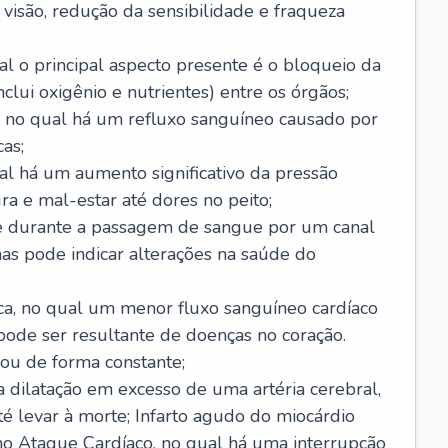
visão, redução da sensibilidade e fraqueza
l o principal aspecto presente é o bloqueio da
lui oxigênio e nutrientes) entre os órgãos;
l, no qual há um refluxo sanguíneo causado por
as;
ual há um aumento significativo da pressão
ra e mal-estar até dores no peito;
e durante a passagem de sangue por um canal
as pode indicar alterações na saúde do
ca, no qual um menor fluxo sanguíneo cardíaco
 pode ser resultante de doenças no coração.
ou de forma constante;
 dilatação em excesso de uma artéria cerebral,
 levar à morte; Infarto agudo do miocárdio
o Ataque Cardíaco, no qual há uma interrupção