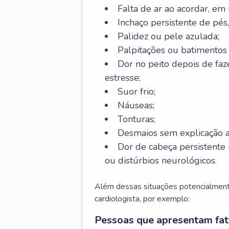
Falta de ar ao acordar, em
Inchaço persistente de pés,
Palidez ou pele azulada;
Palpitações ou batimentos
Dor no peito depois de faze
estresse;
Suor frio;
Náuseas;
Tonturas;
Desmaios sem explicação a
Dor de cabeça persistente 
ou distúrbios neurológicos.
Além dessas situações potencialmente
cardiologista, por exemplo:
Pessoas que apresentam fat