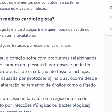
s outros elementos que constituem o sistema
, capilares e vasos linfáticos.
m médico cardiologista?
gista é a cardiologia. É ele quem cuida da saúde do
sistema circulatório.
ições tratadas por esse profissional, são:
 qual o coração sofre com problemas relacionados
É comum em pessoas hipertensas e pode ter
roblemas de circulação até tosse e inchaços;
causada por protozoário), no qual ocorre desde
é alteração no tamanho de órgãos como o fígado
 processo inflamatório na região interna do
o por infecções (fúngicas ou bacteriológicas)