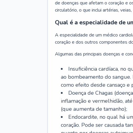
de doenças que afetam o coração e o
circulatório, o que inclui artérias, veias
Qual é a especialidade de u
A especialidade de um médico cardiolo
coração e dos outros componentes do 
Algumas das principais doenças e cond
Insuficiência cardíaca, no
ao bombeamento do sangue. 
como efeito desde cansaço e p
Doença de Chagas (doença 
inflamação e vermelhidão, at
(que aumenta de tamanho);
Endocardite, no qual há um
coração. Pode ser causada tant