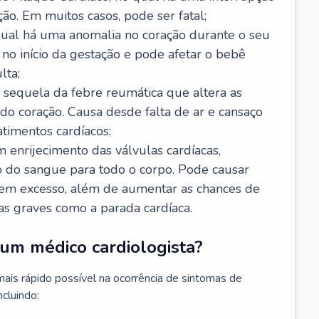
ão. Em muitos casos, pode ser fatal;
 qual há uma anomalia no coração durante o seu
no início da gestação e pode afetar o bebê
lta;
 sequela da febre reumática que altera as
o coração. Causa desde falta de ar e cansaço
timentos cardíacos;
m enrijecimento das válvulas cardíacas,
do sangue para todo o corpo. Pode causar
o em excesso, além de aumentar as chances de
as graves como a parada cardíaca.
um médico cardiologista?
 mais rápido possível na ocorrência de sintomas de
ncluindo: