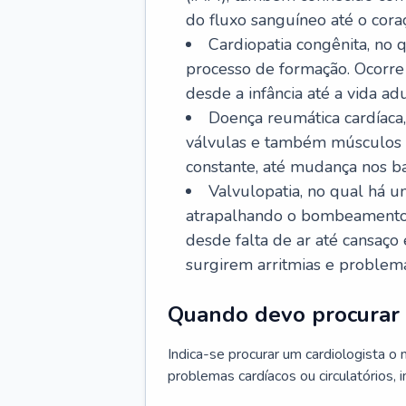
do fluxo sanguíneo até o coraç
Cardiopatia congênita, no
processo de formação. Ocorre 
desde a infância até a vida adu
Doença reumática cardíaca,
válvulas e também músculos d
constante, até mudança nos ba
Valvulopatia, no qual há u
atrapalhando o bombeamento 
desde falta de ar até cansaç
surgirem arritmias e problem
Quando devo procurar 
Indica-se procurar um cardiologista o
problemas cardíacos ou circulatórios, i