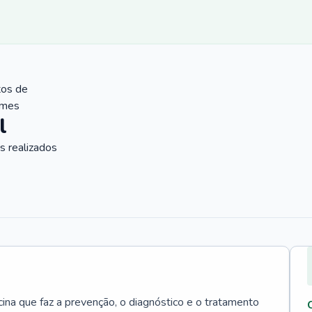
tos de
ames
l
 realizados
cina que faz a prevenção, o diagnóstico e o tratamento