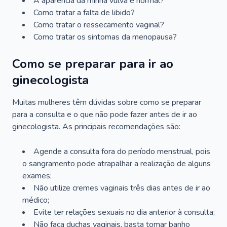
A aparência da minha vulva é normal?
Como tratar a falta de libido?
Como tratar o ressecamento vaginal?
Como tratar os sintomas da menopausa?
Como se preparar para ir ao
ginecologista
Muitas mulheres têm dúvidas sobre como se preparar
para a consulta e o que não pode fazer antes de ir ao
ginecologista. As principais recomendações são:
Agende a consulta fora do período menstrual, pois
o sangramento pode atrapalhar a realização de alguns
exames;
Não utilize cremes vaginais três dias antes de ir ao
médico;
Evite ter relações sexuais no dia anterior à consulta;
Não faça duchas vaginais, basta tomar banho