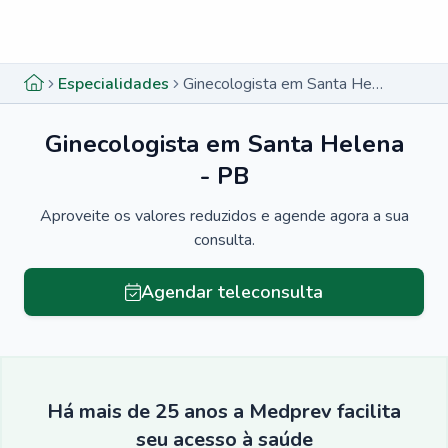
Menu lateral
Menu lateral
Especialidades
Ginecologista em Santa Helena - PB
Ginecologista em Santa Helena
- PB
Aproveite os valores reduzidos e agende agora a sua
consulta.
Agendar teleconsulta
Há mais de 25 anos a Medprev facilita
seu acesso à saúde