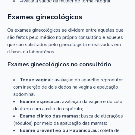
Avaliar a saúde da mulher de forma integral.
Exames ginecológicos
Os exames ginecológicos se dividem entre aqueles que
são feitos pelo médico no próprio consultório e aqueles
que são solicitados pelo ginecologista e realizados em
clínicas ou laboratórios.
Exames ginecológicos no consultório
Toque vaginal:
avaliação do aparelho reprodutor
com inserção de dois dedos na vagina e apalpação
abdominal;
Exame especular:
avaliação da vagina e do colo
do útero com auxílio do espéculo;
Exame clínico das mamas:
busca de alterações
(nódulos) por meio da apalpação das mamas;
Exame preventivo ou Papanicolau:
coleta de