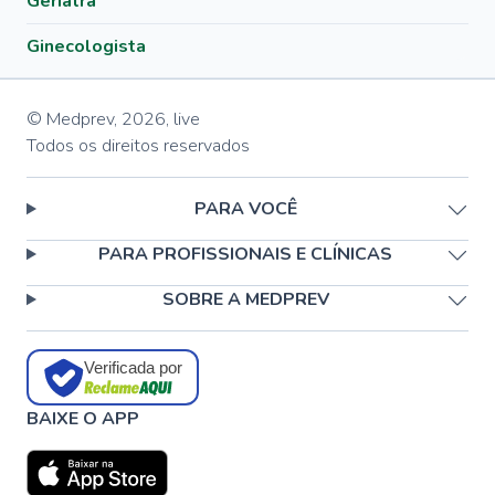
Geriatra
Ginecologista
© Medprev,
2026
,
live
Todos os direitos reservados
PARA VOCÊ
PARA PROFISSIONAIS E CLÍNICAS
SOBRE A MEDPREV
Verificada por
BAIXE O APP