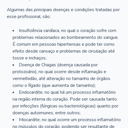
Algumas das principais doenças e condições tratadas por
esse profissional, são:
Insuficiência cardíaca, no qual o coração sofre com
problemas relacionados ao bombeamento do sangue.
É comum em pessoas hipertensas e pode ter como
efeito desde cansaço e problemas de circulação até
tosse e inchaços;
Doença de Chagas (doença causada por
protozoário), no qual ocorre desde inflamação e
vermelhidão, até alteração no tamanho de órgãos
como o fígado (que aumenta de tamanho);
Endocardite, no qual há um processo inflamatório
na região interna do coração. Pode ser causada tanto
por infecções (fúngicas ou bacteriológicas) quanto por
doenças autoimunes, entre outros;
Miocardite, no qual ocorre um processo inflamatório
no músculos do coração, podendo ser resultante de