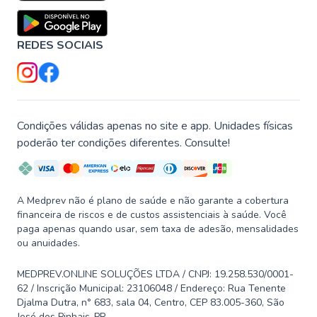
REDES SOCIAIS
Condições válidas apenas no site e app. Unidades físicas
poderão ter condições diferentes. Consulte!
A Medprev não é plano de saúde e não garante a cobertura
financeira de riscos e de custos assistenciais à saúde. Você
paga apenas quando usar, sem taxa de adesão, mensalidades
ou anuidades.
MEDPREV.ONLINE SOLUÇÕES LTDA / CNPJ: 19.258.530/0001-
62 / Inscrição Municipal: 23106048 / Endereço: Rua Tenente
Djalma Dutra, n° 683, sala 04, Centro, CEP 83.005-360, São
José dos Pinhais-PR