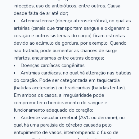
infecções, uso de antibióticos, entre outros. Causa
desde falta de ar até dor;
Arteriosclerose (doença aterosclerótica), no qual as
artérias (canais que transportam sangue e oxigenam o
coração e outros sistemas do corpo) ficam estreitas
devido ao acúmulo de gordura, por exemplo. Quando
não tratada, pode aumentar as chances de surgir
infartos, aneurismas entre outras doenças;
Doenças cardíacas congênitas;
Arritmias cardíacas, no qual há alteração nas batidas
do coração. Pode ser categorizada em taquicardia
(batidas aceleradas) ou bradicardias (batidas lentas).
Em ambos os casos, a irregularidade pode
comprometer o bombeamento do sangue e
funcionamento adequado do coração;
Acidente vascular cerebral (AVC ou derrame), no
qual há uma paralisia do cérebro causada pelo
entupimento de vasos, interrompendo o fluxo de