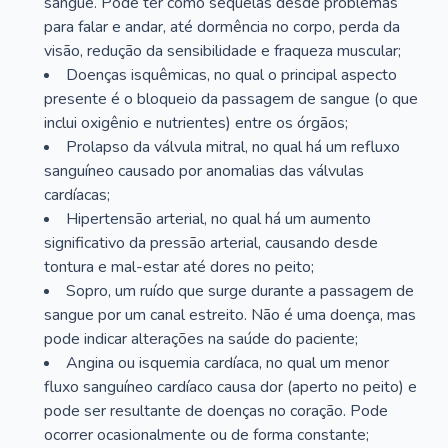
sangue. Pode ter como sequelas desde problemas
para falar e andar, até dormência no corpo, perda da
visão, redução da sensibilidade e fraqueza muscular;
Doenças isquêmicas, no qual o principal aspecto
presente é o bloqueio da passagem de sangue (o que
inclui oxigênio e nutrientes) entre os órgãos;
Prolapso da válvula mitral, no qual há um refluxo
sanguíneo causado por anomalias das válvulas
cardíacas;
Hipertensão arterial, no qual há um aumento
significativo da pressão arterial, causando desde
tontura e mal-estar até dores no peito;
Sopro, um ruído que surge durante a passagem de
sangue por um canal estreito. Não é uma doença, mas
pode indicar alterações na saúde do paciente;
Angina ou isquemia cardíaca, no qual um menor
fluxo sanguíneo cardíaco causa dor (aperto no peito) e
pode ser resultante de doenças no coração. Pode
ocorrer ocasionalmente ou de forma constante;