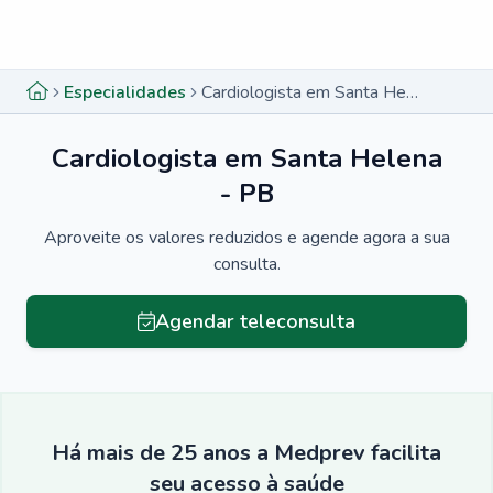
Menu lateral
Menu lateral
Especialidades
Cardiologista em Santa Helena - PB
Cardiologista em Santa Helena
- PB
Aproveite os valores reduzidos e agende agora a sua
consulta.
Agendar teleconsulta
Há mais de 25 anos a Medprev facilita
seu acesso à saúde