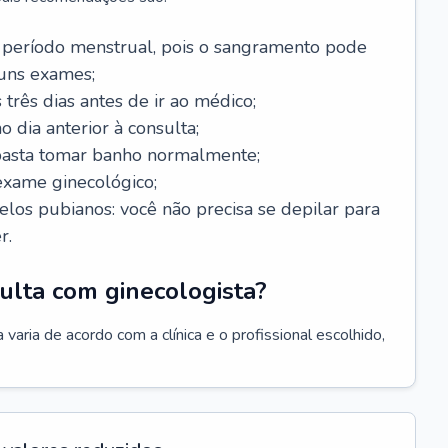
 período menstrual, pois o sangramento pode
guns exames;
 três dias antes de ir ao médico;
o dia anterior à consulta;
 basta tomar banho normalmente;
exame ginecológico;
los pubianos: você não precisa se depilar para
r.
ulta com ginecologista?
varia de acordo com a clínica e o profissional escolhido,