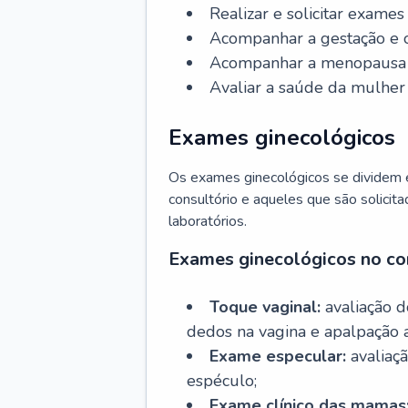
Realizar e solicitar exame
Acompanhar a gestação e o
Acompanhar a menopausa e 
Avaliar a saúde da mulher 
Exames ginecológicos
Os exames ginecológicos se dividem e
consultório e aqueles que são solicita
laboratórios.
Exames ginecológicos no co
Toque vaginal:
avaliação d
dedos na vagina e apalpação 
Exame especular:
avaliaçã
espéculo;
Exame clínico das mamas