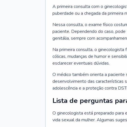
A primeira consulta com o ginecologis
puberdade ou a chegada da primeira m
Nessa consulta, o exame físico costum
paciente. Dependendo do caso, pode 
genitália, sempre com acompanhamento
Na primeira consulta, o ginecologista 
cólicas, mudanças de humor e sensibi
esclarecer eventuais dúvidas.
O médico também orienta a paciente 
desenvolvimento das características s
adolescência e a proteção contra DST
Lista de perguntas par
O ginecologista está preparado para e
vida sexual da mulher. Algumas suges