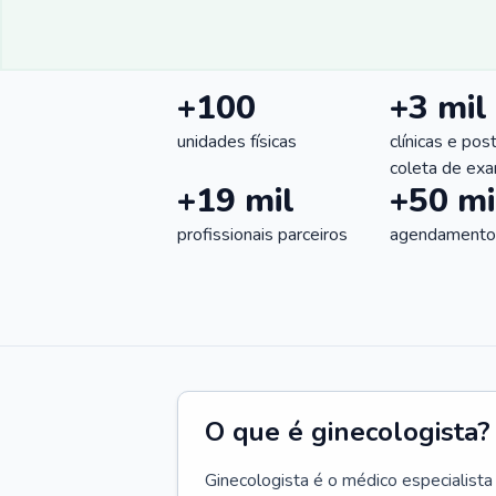
+100
+3 mil
unidades físicas
clínicas e pos
coleta de ex
+19 mil
+50 mi
profissionais parceiros
agendamentos
O que é ginecologista?
Ginecologista é o médico especialista