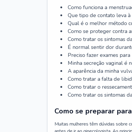
Como funciona a menstrua
Que tipo de contato leva à
Qual é o melhor método co
Como se proteger contra a
Como tratar os sintomas 
É normal sentir dor durant
Preciso fazer exames para
Minha secreção vaginal é 
A aparência da minha vulv
Como tratar a falta de libi
Como tratar o ressecament
Como tratar os sintomas 
Como se preparar para 
Muitas mulheres têm dúvidas sobre co
antes de ir ao ginecologista. As prin