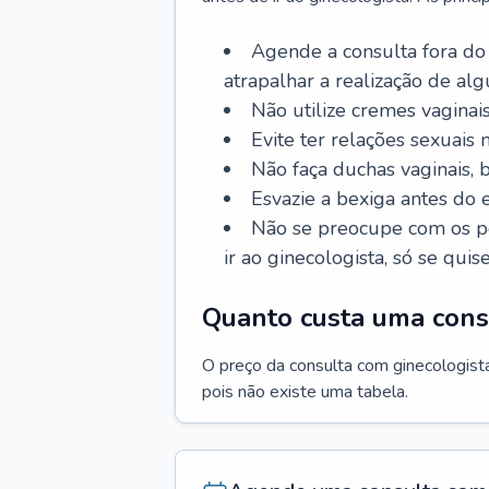
Agende a consulta fora do
atrapalhar a realização de al
Não utilize cremes vaginais
Evite ter relações sexuais n
Não faça duchas vaginais,
Esvazie a bexiga antes do 
Não se preocupe com os pe
ir ao ginecologista, só se quise
Quanto custa uma cons
O preço da consulta com ginecologista 
pois não existe uma tabela.