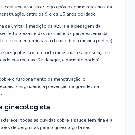
ta costuma acontecer logo após os primeiros sinais da
enstruação, entre os 9 e os 15 anos de idade.
a se limitar à medição da altura e à pesagem da
ser feito o exame das mamas e da parte externa da
 de uma enfermeira ou da mãe (se a menina preferir).
faz perguntas sobre o ciclo menstrual e a presença de
lidade nas mamas. Se desejar, a paciente poderá
sobre o funcionamento da menstruação, o
exuais, a virgindade, a prevenção da gravidez na
s.
a ginecologista
sclarecer todas as dúvidas sobre a saúde feminina e a
tões de perguntas para o ginecologista são: