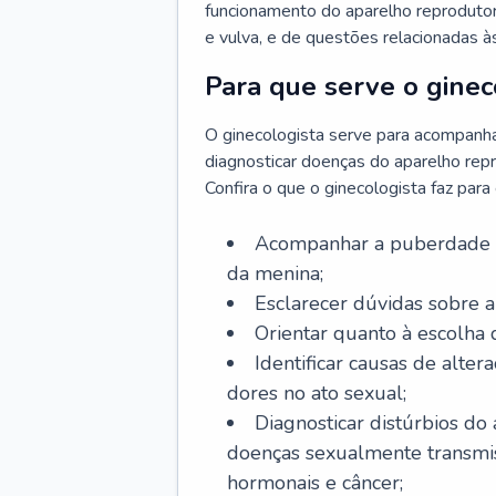
funcionamento do aparelho reprodutor 
e vulva, e de questões relacionadas 
Para que serve o ginec
O ginecologista serve para acompanha
diagnosticar doenças do aparelho repr
Confira o que o ginecologista faz par
Acompanhar a puberdade e 
da menina;
Esclarecer dúvidas sobre a
Orientar quanto à escolha
Identificar causas de alte
dores no ato sexual;
Diagnosticar distúrbios do
doenças sexualmente transmiss
hormonais e câncer;