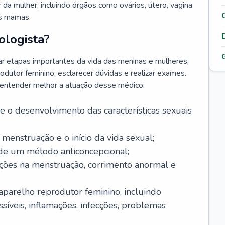
da mulher, incluindo órgãos como ovários, útero, vagina
às mamas.
ologista?
r etapas importantes da vida das meninas e mulheres,
odutor feminino, esclarecer dúvidas e realizar exames.
a entender melhor a atuação desse médico:
o desenvolvimento das características sexuais
 menstruação e o início da vida sexual;
 de um método anticoncepcional;
rações na menstruação, corrimento anormal e
 aparelho reprodutor feminino, incluindo
íveis, inflamações, infecções, problemas