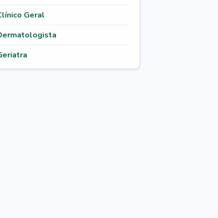
Clínico Geral
Dermatologista
Geriatra