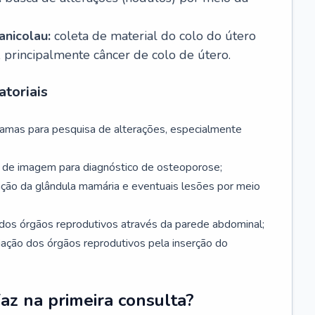
nicolau:
coleta de material do colo do útero
, principalmente câncer de colo de útero.
toriais
mamas para pesquisa de alterações, especialmente
de imagem para diagnóstico de osteoporose;
ação da glândula mamária e eventuais lesões por meio
dos órgãos reprodutivos através da parede abdominal;
iação dos órgãos reprodutivos pela inserção do
faz na primeira consulta?