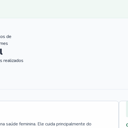
tos de
ames
l
 realizados
 na saúde feminina. Ele cuida principalmente do