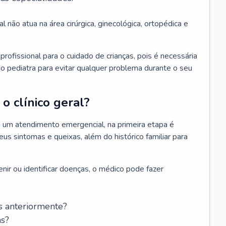
l não atua na área cirúrgica, ginecológica, ortopédica e
rofissional para o cuidado de crianças, pois é necessária
o pediatra para evitar qualquer problema durante o seu
o clínico geral?
 um atendimento emergencial, na primeira etapa é
us sintomas e queixas, além do histórico familiar para
nir ou identificar doenças, o médico pode fazer
s anteriormente?
as?