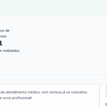
tos de
ames
l
 realizados
e atendimento médico, com certeza já se consultou
e esse profissional!