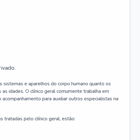
ivado.
os sistemas e aparelhos do corpo humano quanto os
 as idades. O clínico geral comumente trabalha em
 o acompanhamento para auxiliar outros especialistas na
 tratadas pelo clínico geral, estão: