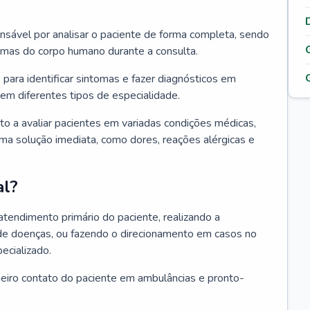
ponsável por analisar o paciente de forma completa, sendo
temas do corpo humano durante a consulta.
 para identificar sintomas e fazer diagnósticos em
em diferentes tipos de especialidade.
pto a avaliar pacientes em variadas condições médicas,
uma solução imediata, como dores, reações alérgicas e
al?
 atendimento primário do paciente, realizando a
de doenças, ou fazendo o direcionamento em casos no
ecializado.
meiro contato do paciente em ambulâncias e pronto-