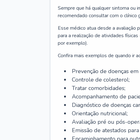
Sempre que há qualquer sintoma ou ind
recomendado consultar com o clínico g
Esse médico atua desde a avaliação pr
para a realização de atividades físic
por exemplo).
Confira mais exemplos de quando ir ao 
Prevenção de doenças em 
Controle de colesterol;
Tratar comorbidades;
Acompanhamento de pacie
Diagnóstico de doenças car
Orientação nutricional;
Avaliação pré ou pós-opera
Emissão de atestados para a
Encaminhamento para outra