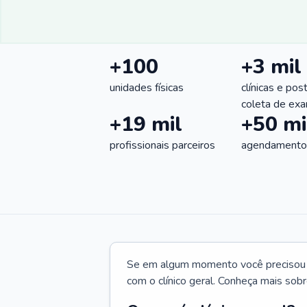
+100
+3 mil
unidades físicas
clínicas e pos
coleta de ex
+19 mil
+50 mi
profissionais parceiros
agendamentos
Se em algum momento você precisou d
com o clínico geral. Conheça mais sobr