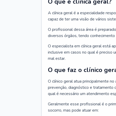
O que é clínica geral?
A clínica geral é a especialidade res
capaz de ter uma visão de vários sis
O profissional dessa área é preparado
diversos órgãos, tendo conhecimento 
O especialista em clínica geral está a
inclusive em casos no qual é preciso 
mal estar.
O que faz o clínico ger
O clínico geral atua principalmente no
prevenção, diagnóstico e tratamento 
qual é necessário um atendimento esp
Geralmente esse profissional é o pri
socorro, mas pode atuar em: