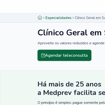
Menu lateral
Menu lateral
Especialidades
Clínico Geral em S
Clínico Geral em 
Aproveite os valores reduzidos e agende 
Agendar teleconsulta
Há mais de 25 anos
a Medprev facilita s
O princípio é simples: pague somente pelo