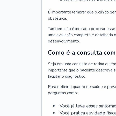
É importante lembrar que o clínico gera
obstétrica.
Também não é indicado procurar esse p
uma avaliação completa e detalhada d
desenvolvimento.
Como é a consulta com 
Seja em uma consulta de rotina ou em
importante que o paciente descreva se
facilitar o diagnóstico.
Para definir o quadro de saúde e preve
perguntas como:
Você já teve esses sintoma
Você pratica atividade físic