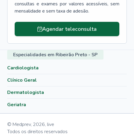
consultas e exames por valores acessíveis, sem
mensalidade e sem taxa de adesão.
Agendar teleconsulta
Especialidades em Ribeirão Preto - SP
Cardiologista
Clínico Geral
Dermatologista
Geriatra
© Medprev,
2026
,
live
Todos os direitos reservados