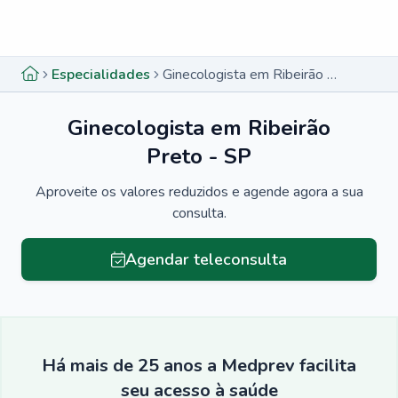
Menu lateral
Menu lateral
Especialidades
Ginecologista em Ribeirão Preto - SP
Ginecologista em Ribeirão
Preto - SP
Aproveite os valores reduzidos e agende agora a sua
consulta.
Agendar teleconsulta
Há mais de 25 anos a Medprev facilita
seu acesso à saúde