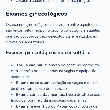
Avaliar a saúde da mulher de forma integral.
Exames ginecológicos
Os exames ginecológicos se dividem entre aqueles que
são feitos pelo médico no próprio consultório e aqueles
que são solicitados pelo ginecologista e realizados em
clínicas ou laboratórios.
Exames ginecológicos no consultório
Toque vaginal:
avaliação do aparelho reprodutor
com inserção de dois dedos na vagina e apalpação
abdominal;
Exame especular:
avaliação da vagina e do colo
do útero com auxílio do espéculo;
Exame clínico das mamas:
busca de alterações
(nódulos) por meio da apalpação das mamas;
Exame preventivo ou Papanicolau:
coleta de