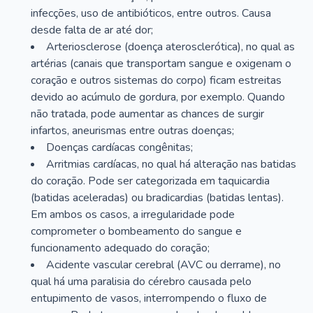
infecções, uso de antibióticos, entre outros. Causa
desde falta de ar até dor;
Arteriosclerose (doença aterosclerótica), no qual as
artérias (canais que transportam sangue e oxigenam o
coração e outros sistemas do corpo) ficam estreitas
devido ao acúmulo de gordura, por exemplo. Quando
não tratada, pode aumentar as chances de surgir
infartos, aneurismas entre outras doenças;
Doenças cardíacas congênitas;
Arritmias cardíacas, no qual há alteração nas batidas
do coração. Pode ser categorizada em taquicardia
(batidas aceleradas) ou bradicardias (batidas lentas).
Em ambos os casos, a irregularidade pode
comprometer o bombeamento do sangue e
funcionamento adequado do coração;
Acidente vascular cerebral (AVC ou derrame), no
qual há uma paralisia do cérebro causada pelo
entupimento de vasos, interrompendo o fluxo de