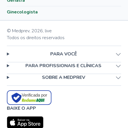
Geriatra
Ginecologista
© Medprev,
2026
,
live
Todos os direitos reservados
PARA VOCÊ
PARA PROFISSIONAIS E CLÍNICAS
SOBRE A MEDPREV
Verificada por
BAIXE O APP