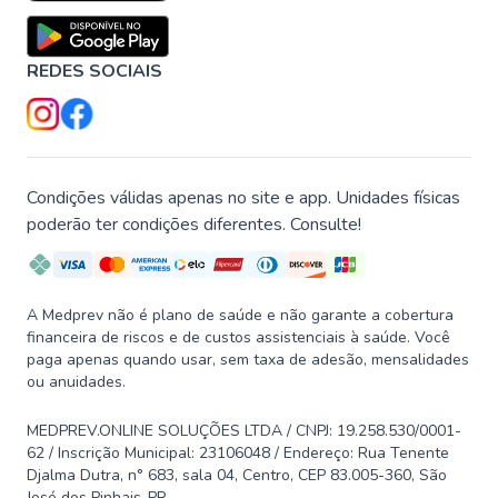
REDES SOCIAIS
Condições válidas apenas no site e app. Unidades físicas
poderão ter condições diferentes. Consulte!
A Medprev não é plano de saúde e não garante a cobertura
financeira de riscos e de custos assistenciais à saúde. Você
paga apenas quando usar, sem taxa de adesão, mensalidades
ou anuidades.
MEDPREV.ONLINE SOLUÇÕES LTDA / CNPJ: 19.258.530/0001-
62 / Inscrição Municipal: 23106048 / Endereço: Rua Tenente
Djalma Dutra, n° 683, sala 04, Centro, CEP 83.005-360, São
José dos Pinhais-PR