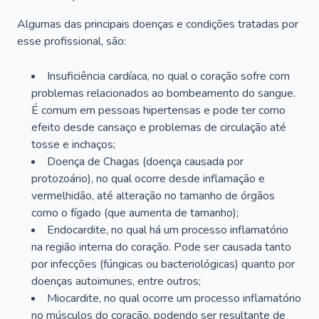
Algumas das principais doenças e condições tratadas por
esse profissional, são:
Insuficiência cardíaca, no qual o coração sofre com
problemas relacionados ao bombeamento do sangue.
É comum em pessoas hipertensas e pode ter como
efeito desde cansaço e problemas de circulação até
tosse e inchaços;
Doença de Chagas (doença causada por
protozoário), no qual ocorre desde inflamação e
vermelhidão, até alteração no tamanho de órgãos
como o fígado (que aumenta de tamanho);
Endocardite, no qual há um processo inflamatório
na região interna do coração. Pode ser causada tanto
por infecções (fúngicas ou bacteriológicas) quanto por
doenças autoimunes, entre outros;
Miocardite, no qual ocorre um processo inflamatório
no músculos do coração, podendo ser resultante de