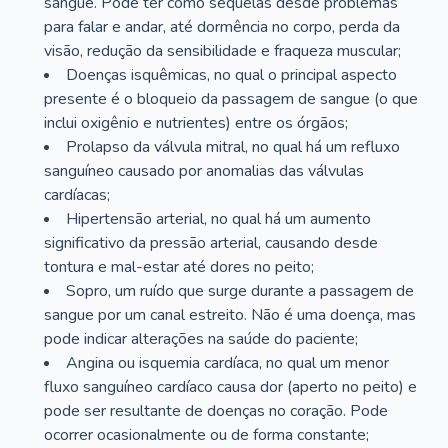
sangue. Pode ter como sequelas desde problemas
para falar e andar, até dormência no corpo, perda da
visão, redução da sensibilidade e fraqueza muscular;
Doenças isquêmicas, no qual o principal aspecto
presente é o bloqueio da passagem de sangue (o que
inclui oxigênio e nutrientes) entre os órgãos;
Prolapso da válvula mitral, no qual há um refluxo
sanguíneo causado por anomalias das válvulas
cardíacas;
Hipertensão arterial, no qual há um aumento
significativo da pressão arterial, causando desde
tontura e mal-estar até dores no peito;
Sopro, um ruído que surge durante a passagem de
sangue por um canal estreito. Não é uma doença, mas
pode indicar alterações na saúde do paciente;
Angina ou isquemia cardíaca, no qual um menor
fluxo sanguíneo cardíaco causa dor (aperto no peito) e
pode ser resultante de doenças no coração. Pode
ocorrer ocasionalmente ou de forma constante;