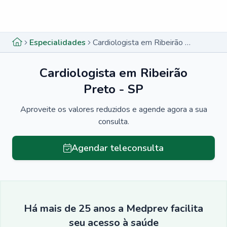
Menu lateral
Menu lateral
Especialidades
Cardiologista em Ribeirão Preto - SP
Cardiologista em Ribeirão
Preto - SP
Aproveite os valores reduzidos e agende agora a sua
consulta.
Agendar teleconsulta
Há mais de 25 anos a Medprev facilita
seu acesso à saúde