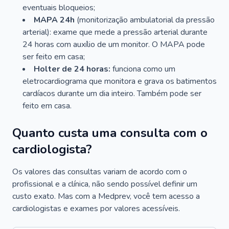
eventuais bloqueios;
MAPA 24h
(monitorização ambulatorial da pressão
arterial): exame que mede a pressão arterial durante
24 horas com auxílio de um monitor. O MAPA pode
ser feito em casa;
Holter de 24 horas:
funciona como um
eletrocardiograma que monitora e grava os batimentos
cardíacos durante um dia inteiro. Também pode ser
feito em casa.
Quanto custa uma consulta com o
cardiologista?
Os valores das consultas variam de acordo com o
profissional e a clínica, não sendo possível definir um
custo exato. Mas com a Medprev, você tem acesso a
cardiologistas e exames por valores acessíveis.