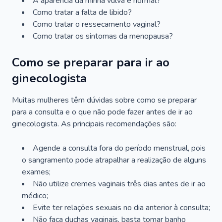
A aparência da minha vulva é normal?
Como tratar a falta de libido?
Como tratar o ressecamento vaginal?
Como tratar os sintomas da menopausa?
Como se preparar para ir ao
ginecologista
Muitas mulheres têm dúvidas sobre como se preparar
para a consulta e o que não pode fazer antes de ir ao
ginecologista. As principais recomendações são:
Agende a consulta fora do período menstrual, pois
o sangramento pode atrapalhar a realização de alguns
exames;
Não utilize cremes vaginais três dias antes de ir ao
médico;
Evite ter relações sexuais no dia anterior à consulta;
Não faça duchas vaginais, basta tomar banho