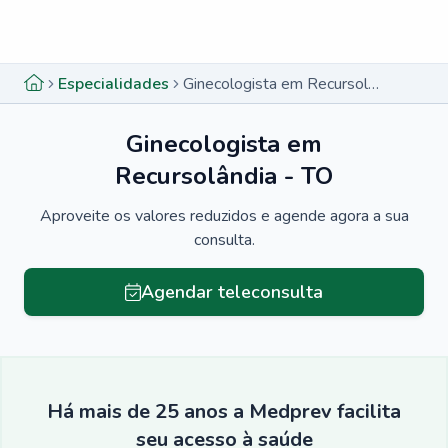
Menu lateral
Menu lateral
Especialidades
Ginecologista em Recursolândia - TO
Ginecologista em
Recursolândia - TO
Aproveite os valores reduzidos e agende agora a sua
consulta.
Agendar teleconsulta
Há mais de 25 anos a Medprev facilita
seu acesso à saúde