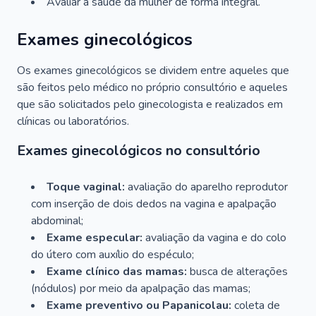
Avaliar a saúde da mulher de forma integral.
Exames ginecológicos
Os exames ginecológicos se dividem entre aqueles que
são feitos pelo médico no próprio consultório e aqueles
que são solicitados pelo ginecologista e realizados em
clínicas ou laboratórios.
Exames ginecológicos no consultório
Toque vaginal:
avaliação do aparelho reprodutor
com inserção de dois dedos na vagina e apalpação
abdominal;
Exame especular:
avaliação da vagina e do colo
do útero com auxílio do espéculo;
Exame clínico das mamas:
busca de alterações
(nódulos) por meio da apalpação das mamas;
Exame preventivo ou Papanicolau:
coleta de