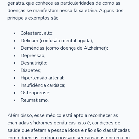
geriatra, que conhece as particularidades de como as
doenças se manifestam nessa faixa etária. Alguns dos
principais exemplos são:
Colesterol alto;
Delirium
(confusão mental aguda);
Demências (como doença de Alzheimer);
Depressão;
Desnutrição;
Diabetes;
Hipertensão arterial;
Insuficiência cardíaca;
Osteoporose;
Reumatismo.
Além disso, esse médico está apto a reconhecer as
chamadas síndromes geriátricas, isto é, condições de
saúde que afetam a pessoa idosa e não são classificadas
como doenças, embora possam ser causadas por uma ou