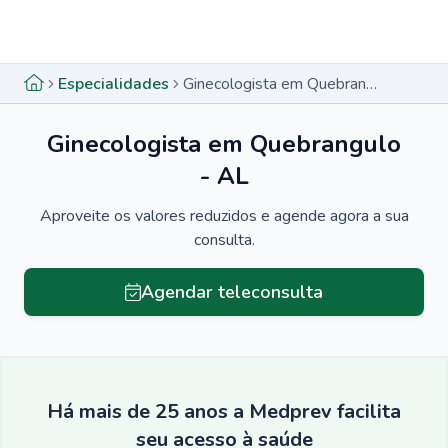
Menu lateral
Menu lateral
Especialidades
Ginecologista em Quebrangulo - AL
Ginecologista em Quebrangulo
- AL
Aproveite os valores reduzidos e agende agora a sua
consulta.
Agendar teleconsulta
Há mais de 25 anos a Medprev facilita
seu acesso à saúde