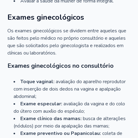
Avaliar a saúde da mulher de forma integral.
Exames ginecológicos
Os exames ginecológicos se dividem entre aqueles que
são feitos pelo médico no próprio consultório e aqueles
que são solicitados pelo ginecologista e realizados em
clínicas ou laboratórios.
Exames ginecológicos no consultório
Toque vaginal:
avaliação do aparelho reprodutor
com inserção de dois dedos na vagina e apalpação
abdominal;
Exame especular:
avaliação da vagina e do colo
do útero com auxílio do espéculo;
Exame clínico das mamas:
busca de alterações
(nódulos) por meio da apalpação das mamas;
Exame preventivo ou Papanicolau:
coleta de