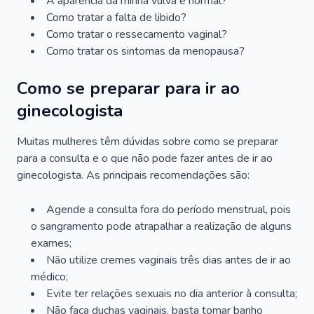
A aparência da minha vulva é normal?
Como tratar a falta de libido?
Como tratar o ressecamento vaginal?
Como tratar os sintomas da menopausa?
Como se preparar para ir ao
ginecologista
Muitas mulheres têm dúvidas sobre como se preparar
para a consulta e o que não pode fazer antes de ir ao
ginecologista. As principais recomendações são:
Agende a consulta fora do período menstrual, pois
o sangramento pode atrapalhar a realização de alguns
exames;
Não utilize cremes vaginais três dias antes de ir ao
médico;
Evite ter relações sexuais no dia anterior à consulta;
Não faça duchas vaginais, basta tomar banho