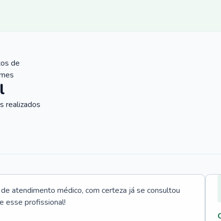
tos de
ames
l
 realizados
e atendimento médico, com certeza já se consultou
e esse profissional!