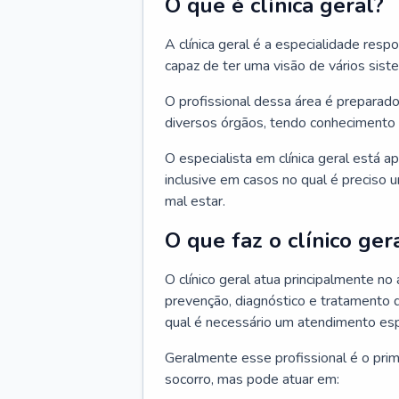
O que é clínica geral?
A clínica geral é a especialidade res
capaz de ter uma visão de vários sis
O profissional dessa área é preparado
diversos órgãos, tendo conhecimento 
O especialista em clínica geral está a
inclusive em casos no qual é preciso 
mal estar.
O que faz o clínico ger
O clínico geral atua principalmente no
prevenção, diagnóstico e tratamento 
qual é necessário um atendimento esp
Geralmente esse profissional é o pri
socorro, mas pode atuar em: