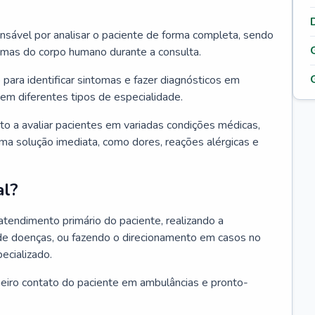
ponsável por analisar o paciente de forma completa, sendo
temas do corpo humano durante a consulta.
 para identificar sintomas e fazer diagnósticos em
em diferentes tipos de especialidade.
pto a avaliar pacientes em variadas condições médicas,
uma solução imediata, como dores, reações alérgicas e
al?
 atendimento primário do paciente, realizando a
de doenças, ou fazendo o direcionamento em casos no
ecializado.
meiro contato do paciente em ambulâncias e pronto-