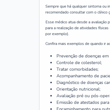
Sempre que há qualquer sintoma ou ind
recomendado consultar com o clínico g
Esse médico atua desde a avaliação pr
para a realização de atividades físic
por exemplo).
Confira mais exemplos de quando ir ao 
Prevenção de doenças em 
Controle de colesterol;
Tratar comorbidades;
Acompanhamento de pacie
Diagnóstico de doenças car
Orientação nutricional;
Avaliação pré ou pós-opera
Emissão de atestados para a
Encaminhamento para outra