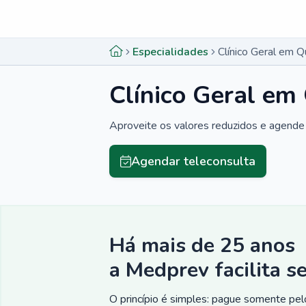
Menu lateral
Menu lateral
Especialidades
Clínico Geral em 
Clínico Geral em
Aproveite os valores reduzidos e agende 
Agendar teleconsulta
Há mais de 25 anos
a Medprev facilita s
O princípio é simples: pague somente pelo