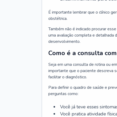
É importante lembrar que o clínico gera
obstétrica.
Também não é indicado procurar esse p
uma avaliação completa e detalhada d
desenvolvimento.
Como é a consulta com 
Seja em uma consulta de rotina ou em
importante que o paciente descreva se
facilitar o diagnóstico.
Para definir o quadro de saúde e preve
perguntas como:
Você já teve esses sintoma
Você pratica atividade físic