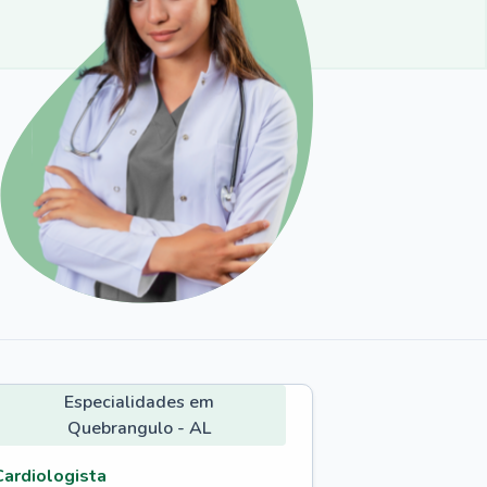
Especialidades em
Quebrangulo - AL
Cardiologista