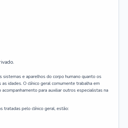
ivado.
os sistemas e aparelhos do corpo humano quanto os
 as idades. O clínico geral comumente trabalha em
 o acompanhamento para auxiliar outros especialistas na
 tratadas pelo clínico geral, estão: