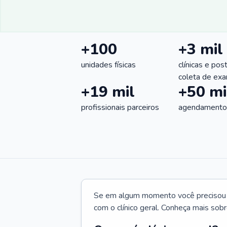
+100
+3 mil
unidades físicas
clínicas e pos
coleta de ex
+19 mil
+50 mi
profissionais parceiros
agendamentos
Se em algum momento você precisou d
com o clínico geral. Conheça mais sobr