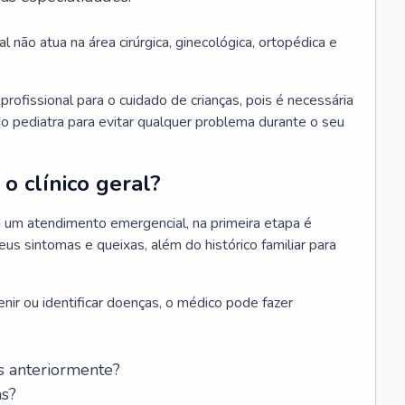
l não atua na área cirúrgica, ginecológica, ortopédica e
rofissional para o cuidado de crianças, pois é necessária
o pediatra para evitar qualquer problema durante o seu
o clínico geral?
 um atendimento emergencial, na primeira etapa é
us sintomas e queixas, além do histórico familiar para
nir ou identificar doenças, o médico pode fazer
s anteriormente?
as?