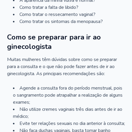
A aparência da minha vulva é normal?
Como tratar a falta de libido?
Como tratar o ressecamento vaginal?
Como tratar os sintomas da menopausa?
Como se preparar para ir ao
ginecologista
Muitas mulheres têm dúvidas sobre como se preparar
para a consulta e o que não pode fazer antes de ir ao
ginecologista. As principais recomendações são:
Agende a consulta fora do período menstrual, pois
o sangramento pode atrapalhar a realização de alguns
exames;
Não utilize cremes vaginais três dias antes de ir ao
médico;
Evite ter relações sexuais no dia anterior à consulta;
Não faça duchas vaginais, basta tomar banho