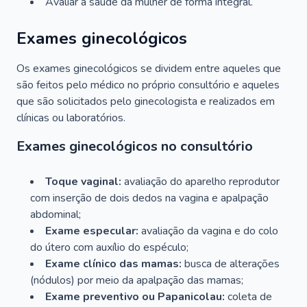
Avaliar a saúde da mulher de forma integral.
Exames ginecológicos
Os exames ginecológicos se dividem entre aqueles que
são feitos pelo médico no próprio consultório e aqueles
que são solicitados pelo ginecologista e realizados em
clínicas ou laboratórios.
Exames ginecológicos no consultório
Toque vaginal:
avaliação do aparelho reprodutor
com inserção de dois dedos na vagina e apalpação
abdominal;
Exame especular:
avaliação da vagina e do colo
do útero com auxílio do espéculo;
Exame clínico das mamas:
busca de alterações
(nódulos) por meio da apalpação das mamas;
Exame preventivo ou Papanicolau:
coleta de