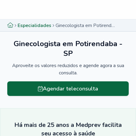
Menu lateral
Menu lateral
Especialidades
Ginecologista em Potirendaba - SP
Ginecologista em Potirendaba -
SP
Aproveite os valores reduzidos e agende agora a sua
consulta.
Agendar teleconsulta
Há mais de 25 anos a Medprev facilita
seu acesso à saúde