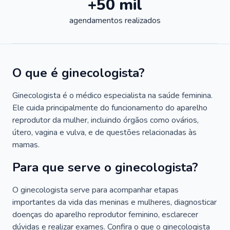
+50 mil
agendamentos realizados
O que é ginecologista?
Ginecologista é o médico especialista na saúde feminina.
Ele cuida principalmente do funcionamento do aparelho
reprodutor da mulher, incluindo órgãos como ovários,
útero, vagina e vulva, e de questões relacionadas às
mamas.
Para que serve o ginecologista?
O ginecologista serve para acompanhar etapas
importantes da vida das meninas e mulheres, diagnosticar
doenças do aparelho reprodutor feminino, esclarecer
dúvidas e realizar exames. Confira o que o ginecologista