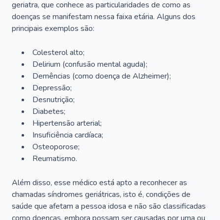
geriatra, que conhece as particularidades de como as
doenças se manifestam nessa faixa etária. Alguns dos
principais exemplos são:
Colesterol alto;
Delirium
(confusão mental aguda);
Demências (como doença de Alzheimer);
Depressão;
Desnutrição;
Diabetes;
Hipertensão arterial;
Insuficiência cardíaca;
Osteoporose;
Reumatismo.
Além disso, esse médico está apto a reconhecer as
chamadas síndromes geriátricas, isto é, condições de
saúde que afetam a pessoa idosa e não são classificadas
como doenças, embora possam ser causadas por uma ou