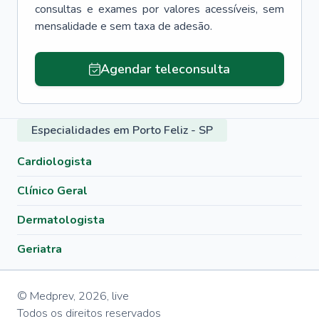
consultas e exames por valores acessíveis, sem
mensalidade e sem taxa de adesão.
Agendar teleconsulta
Especialidades em Porto Feliz - SP
Cardiologista
Clínico Geral
Dermatologista
Geriatra
© Medprev,
2026
,
live
Todos os direitos reservados