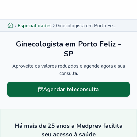
Menu lateral
Menu lateral
Especialidades
Ginecologista em Porto Feliz - SP
Ginecologista em Porto Feliz -
SP
Aproveite os valores reduzidos e agende agora a sua
consulta.
Agendar teleconsulta
Há mais de 25 anos a Medprev facilita
seu acesso à saúde