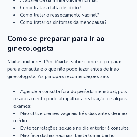
A aparência da minha vulva é normal?
Como tratar a falta de libido?
Como tratar o ressecamento vaginal?
Como tratar os sintomas da menopausa?
Como se preparar para ir ao
ginecologista
Muitas mulheres têm dúvidas sobre como se preparar
para a consulta e o que não pode fazer antes de ir ao
ginecologista. As principais recomendações são:
Agende a consulta fora do período menstrual, pois
o sangramento pode atrapalhar a realização de alguns
exames;
Não utilize cremes vaginais três dias antes de ir ao
médico;
Evite ter relações sexuais no dia anterior à consulta;
Não faça duchas vaginais, basta tomar banho