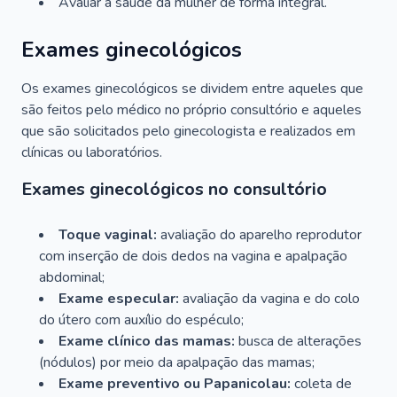
Avaliar a saúde da mulher de forma integral.
Exames ginecológicos
Os exames ginecológicos se dividem entre aqueles que
são feitos pelo médico no próprio consultório e aqueles
que são solicitados pelo ginecologista e realizados em
clínicas ou laboratórios.
Exames ginecológicos no consultório
Toque vaginal:
avaliação do aparelho reprodutor
com inserção de dois dedos na vagina e apalpação
abdominal;
Exame especular:
avaliação da vagina e do colo
do útero com auxílio do espéculo;
Exame clínico das mamas:
busca de alterações
(nódulos) por meio da apalpação das mamas;
Exame preventivo ou Papanicolau:
coleta de