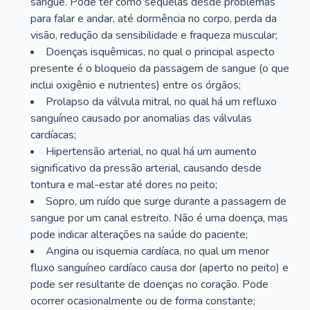
sangue. Pode ter como sequelas desde problemas
para falar e andar, até dormência no corpo, perda da
visão, redução da sensibilidade e fraqueza muscular;
Doenças isquêmicas, no qual o principal aspecto
presente é o bloqueio da passagem de sangue (o que
inclui oxigênio e nutrientes) entre os órgãos;
Prolapso da válvula mitral, no qual há um refluxo
sanguíneo causado por anomalias das válvulas
cardíacas;
Hipertensão arterial, no qual há um aumento
significativo da pressão arterial, causando desde
tontura e mal-estar até dores no peito;
Sopro, um ruído que surge durante a passagem de
sangue por um canal estreito. Não é uma doença, mas
pode indicar alterações na saúde do paciente;
Angina ou isquemia cardíaca, no qual um menor
fluxo sanguíneo cardíaco causa dor (aperto no peito) e
pode ser resultante de doenças no coração. Pode
ocorrer ocasionalmente ou de forma constante;