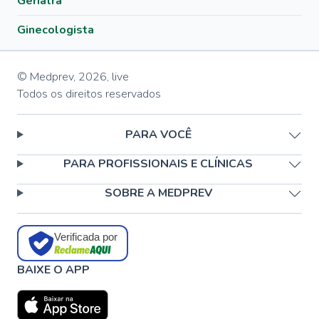
Geriatra
Ginecologista
© Medprev,
2026
,
live
Todos os direitos reservados
PARA VOCÊ
PARA PROFISSIONAIS E CLÍNICAS
SOBRE A MEDPREV
Verificada por
BAIXE O APP