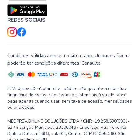
REDES SOCIAIS
Condições válidas apenas no site e app. Unidades físicas
poderão ter condições diferentes. Consulte!
A Medprev não é plano de saúde e não garante a cobertura
financeira de riscos e de custos assistenciais à saúde. Você
paga apenas quando usar, sem taxa de adesão, mensalidades
ou anuidades.
MEDPREV.ONLINE SOLUÇÕES LTDA / CNPJ: 19.258.530/0001-
62 / Inscrição Municipal: 23106048 / Endereço: Rua Tenente
Djalma Dutra, n° 683, sala 04, Centro, CEP 83.005-360, São
José dos Pinhais-PR