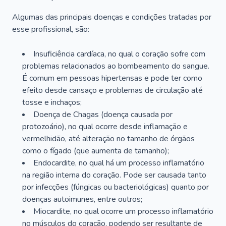
Algumas das principais doenças e condições tratadas por
esse profissional, são:
Insuficiência cardíaca, no qual o coração sofre com
problemas relacionados ao bombeamento do sangue.
É comum em pessoas hipertensas e pode ter como
efeito desde cansaço e problemas de circulação até
tosse e inchaços;
Doença de Chagas (doença causada por
protozoário), no qual ocorre desde inflamação e
vermelhidão, até alteração no tamanho de órgãos
como o fígado (que aumenta de tamanho);
Endocardite, no qual há um processo inflamatório
na região interna do coração. Pode ser causada tanto
por infecções (fúngicas ou bacteriológicas) quanto por
doenças autoimunes, entre outros;
Miocardite, no qual ocorre um processo inflamatório
no músculos do coração, podendo ser resultante de