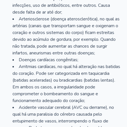
infecções, uso de antibióticos, entre outros. Causa
desde falta de ar até dor;
Arteriosclerose (doença aterosclerótica), no qual as
artérias (canais que transportam sangue e oxigenam o
coração e outros sistemas do corpo) ficam estreitas
devido ao acúmulo de gordura, por exemplo. Quando
não tratada, pode aumentar as chances de surgir
infartos, aneurismas entre outras doenças;
Doenças cardíacas congênitas;
Arritmias cardíacas, no qual há alteração nas batidas
do coração. Pode ser categorizada em taquicardia
(batidas aceleradas) ou bradicardias (batidas lentas).
Em ambos os casos, a irregularidade pode
comprometer o bombeamento do sangue e
funcionamento adequado do coração;
Acidente vascular cerebral (AVC ou derrame), no
qual há uma paralisia do cérebro causada pelo
entupimento de vasos, interrompendo o fluxo de