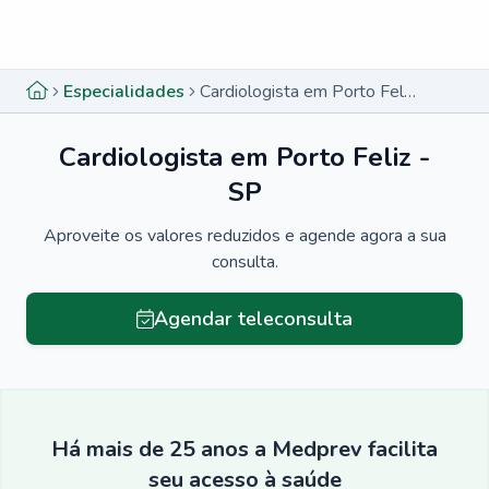
Menu lateral
Menu lateral
Especialidades
Cardiologista em Porto Feliz - SP
Cardiologista em Porto Feliz -
SP
Aproveite os valores reduzidos e agende agora a sua
consulta.
Agendar teleconsulta
Há mais de 25 anos a Medprev facilita
seu acesso à saúde