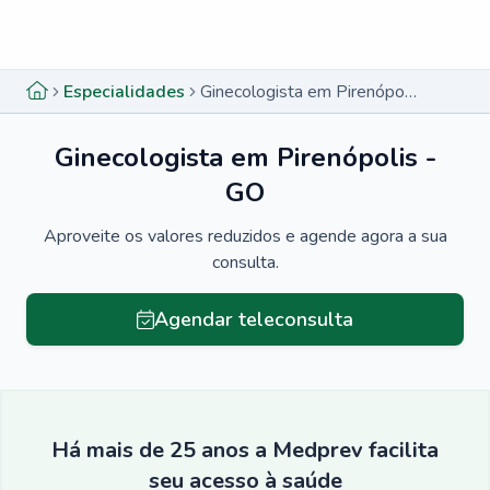
Menu lateral
Menu lateral
Especialidades
Ginecologista em Pirenópolis - GO
Ginecologista em Pirenópolis -
GO
Aproveite os valores reduzidos e agende agora a sua
consulta.
Agendar teleconsulta
Há mais de 25 anos a Medprev facilita
seu acesso à saúde