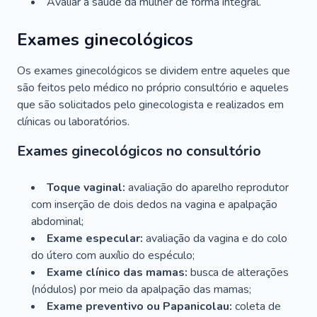
Avaliar a saúde da mulher de forma integral.
Exames ginecológicos
Os exames ginecológicos se dividem entre aqueles que
são feitos pelo médico no próprio consultório e aqueles
que são solicitados pelo ginecologista e realizados em
clínicas ou laboratórios.
Exames ginecológicos no consultório
Toque vaginal:
avaliação do aparelho reprodutor
com inserção de dois dedos na vagina e apalpação
abdominal;
Exame especular:
avaliação da vagina e do colo
do útero com auxílio do espéculo;
Exame clínico das mamas:
busca de alterações
(nódulos) por meio da apalpação das mamas;
Exame preventivo ou Papanicolau:
coleta de