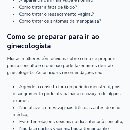
A aparência da minha vulva é normal?
Como tratar a falta de libido?
Como tratar o ressecamento vaginal?
Como tratar os sintomas da menopausa?
Como se preparar para ir ao
ginecologista
Muitas mulheres têm dúvidas sobre como se preparar
para a consulta e o que não pode fazer antes de ir ao
ginecologista. As principais recomendações são:
Agende a consulta fora do período menstrual, pois
o sangramento pode atrapalhar a realização de alguns
exames;
Não utilize cremes vaginais três dias antes de ir ao
médico;
Evite ter relações sexuais no dia anterior à consulta;
Não faça duchas vaginais, basta tomar banho