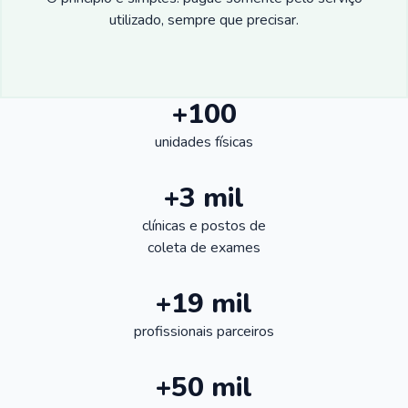
utilizado, sempre que precisar.
+100
unidades físicas
+3 mil
clínicas e postos de
coleta de exames
+19 mil
profissionais parceiros
+50 mil