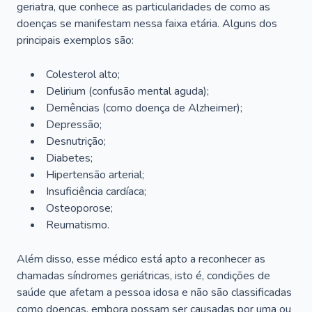
geriatra, que conhece as particularidades de como as
doenças se manifestam nessa faixa etária. Alguns dos
principais exemplos são:
Colesterol alto;
Delirium
(confusão mental aguda);
Demências (como doença de Alzheimer);
Depressão;
Desnutrição;
Diabetes;
Hipertensão arterial;
Insuficiência cardíaca;
Osteoporose;
Reumatismo.
Além disso, esse médico está apto a reconhecer as
chamadas síndromes geriátricas, isto é, condições de
saúde que afetam a pessoa idosa e não são classificadas
como doenças, embora possam ser causadas por uma ou