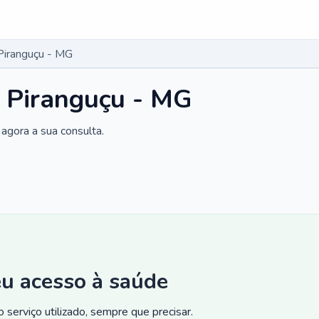
Piranguçu - MG
 Piranguçu - MG
agora a sua consulta.
eu acesso à saúde
 serviço utilizado, sempre que precisar.