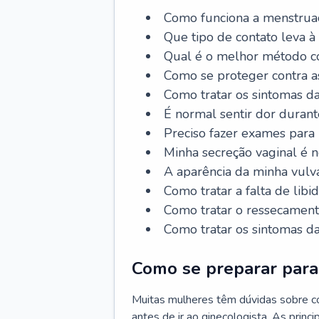
Como funciona a menstrua
Que tipo de contato leva à
Qual é o melhor método co
Como se proteger contra a
Como tratar os sintomas 
É normal sentir dor durant
Preciso fazer exames para
Minha secreção vaginal é 
A aparência da minha vulv
Como tratar a falta de libi
Como tratar o ressecament
Como tratar os sintomas 
Como se preparar para 
Muitas mulheres têm dúvidas sobre co
antes de ir ao ginecologista. As prin