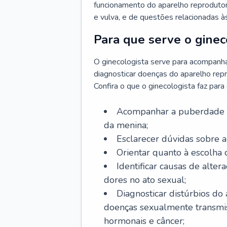
funcionamento do aparelho reprodutor 
e vulva, e de questões relacionadas 
Para que serve o ginec
O ginecologista serve para acompanha
diagnosticar doenças do aparelho repr
Confira o que o ginecologista faz par
Acompanhar a puberdade e 
da menina;
Esclarecer dúvidas sobre a
Orientar quanto à escolha
Identificar causas de alte
dores no ato sexual;
Diagnosticar distúrbios do
doenças sexualmente transmiss
hormonais e câncer;