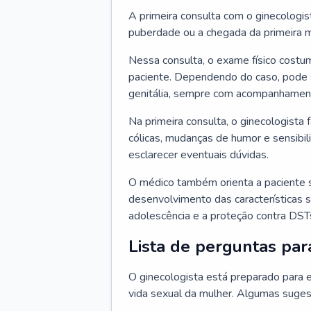
A primeira consulta com o ginecologis
puberdade ou a chegada da primeira m
Nessa consulta, o exame físico costum
paciente. Dependendo do caso, pode 
genitália, sempre com acompanhamento
Na primeira consulta, o ginecologista 
cólicas, mudanças de humor e sensibi
esclarecer eventuais dúvidas.
O médico também orienta a paciente 
desenvolvimento das características s
adolescência e a proteção contra DST
Lista de perguntas par
O ginecologista está preparado para e
vida sexual da mulher. Algumas suges