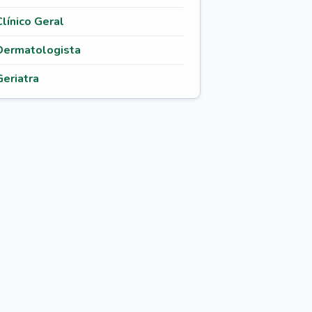
Clínico Geral
Dermatologista
Geriatra