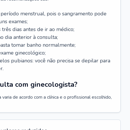
 período menstrual, pois o sangramento pode
guns exames;
 três dias antes de ir ao médico;
o dia anterior à consulta;
 basta tomar banho normalmente;
exame ginecológico;
los pubianos: você não precisa se depilar para
r.
ulta com ginecologista?
varia de acordo com a clínica e o profissional escolhido,