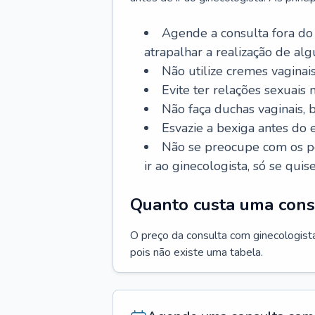
Agende a consulta fora do
atrapalhar a realização de al
Não utilize cremes vaginais
Evite ter relações sexuais n
Não faça duchas vaginais,
Esvazie a bexiga antes do 
Não se preocupe com os pe
ir ao ginecologista, só se quise
Quanto custa uma cons
O preço da consulta com ginecologista 
pois não existe uma tabela.