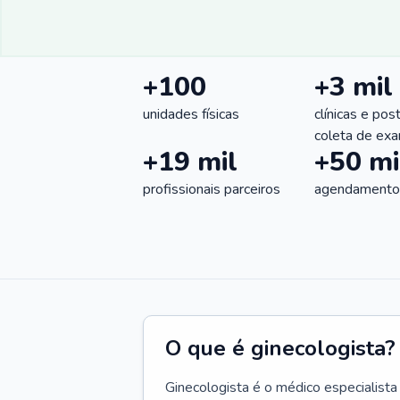
+100
+3 mil
unidades físicas
clínicas e pos
coleta de ex
+19 mil
+50 mi
profissionais parceiros
agendamentos
O que é ginecologista?
Ginecologista é o médico especialista