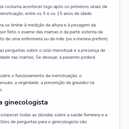
ta costuma acontecer logo após os primeiros sinais da
enstruação, entre os 9 e os 15 anos de idade.
a se limitar à medição da altura e à pesagem da
ser feito o exame das mamas e da parte externa da
 de uma enfermeira ou da mãe (se a menina preferir).
faz perguntas sobre o ciclo menstrual e a presença de
lidade nas mamas. Se desejar, a paciente poderá
sobre o funcionamento da menstruação, o
exuais, a virgindade, a prevenção da gravidez na
s.
a ginecologista
sclarecer todas as dúvidas sobre a saúde feminina e a
tões de perguntas para o ginecologista são: