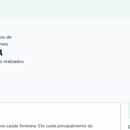
tos de
ames
l
 realizados
 na saúde feminina. Ele cuida principalmente do