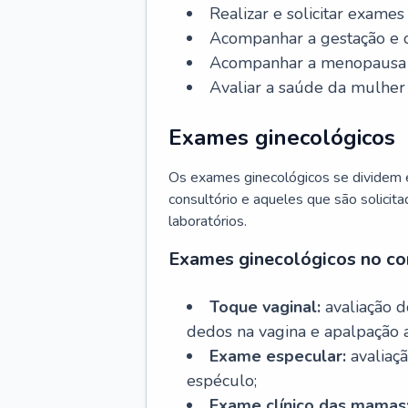
Realizar e solicitar exame
Acompanhar a gestação e o
Acompanhar a menopausa e 
Avaliar a saúde da mulher 
Exames ginecológicos
Os exames ginecológicos se dividem e
consultório e aqueles que são solicita
laboratórios.
Exames ginecológicos no co
Toque vaginal:
avaliação d
dedos na vagina e apalpação 
Exame especular:
avaliaçã
espéculo;
Exame clínico das mamas