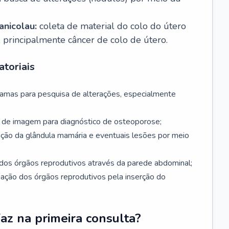
nicolau:
coleta de material do colo do útero
, principalmente câncer de colo de útero.
toriais
mamas para pesquisa de alterações, especialmente
de imagem para diagnóstico de osteoporose;
ação da glândula mamária e eventuais lesões por meio
dos órgãos reprodutivos através da parede abdominal;
iação dos órgãos reprodutivos pela inserção do
faz na primeira consulta?