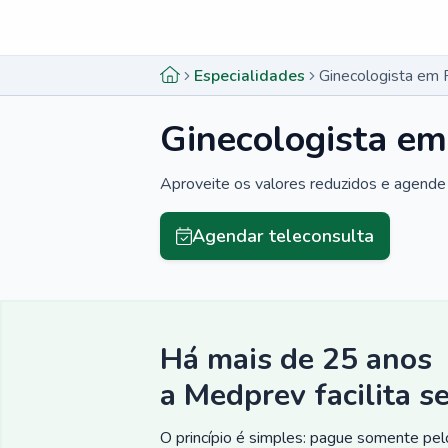
Menu lateral
Menu lateral
Especialidades
Ginecologista em 
Ginecologista em
Aproveite os valores reduzidos e agende 
Agendar teleconsulta
Há mais de 25 anos
a Medprev facilita s
O princípio é simples: pague somente pelo