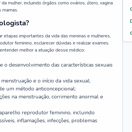
da mulher, incluindo órgãos como ovários, útero, vagina
às mamas.
ologista?
r etapas importantes da vida das meninas e mulheres,
odutor feminino, esclarecer dúvidas e realizar exames.
a entender melhor a atuação desse médico:
o desenvolvimento das características sexuais
 menstruação e o início da vida sexual;
 de um método anticoncepcional;
rações na menstruação, corrimento anormal e
 aparelho reprodutor feminino, incluindo
íveis, inflamações, infecções, problemas