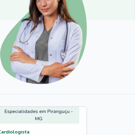
Especialidades em Piranguçu -
MG
Cardiologista