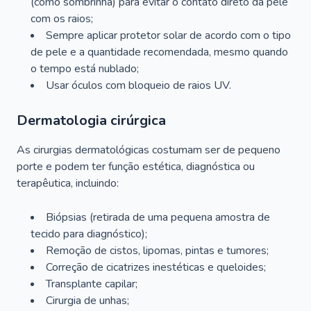
(como sombrinha) para evitar o contato direto da pele
com os raios;
Sempre aplicar protetor solar de acordo com o tipo
de pele e a quantidade recomendada, mesmo quando
o tempo está nublado;
Usar óculos com bloqueio de raios UV.
Dermatologia cirúrgica
As cirurgias dermatológicas costumam ser de pequeno
porte e podem ter função estética, diagnóstica ou
terapêutica, incluindo:
Biópsias (retirada de uma pequena amostra de
tecido para diagnóstico);
Remoção de cistos, lipomas, pintas e tumores;
Correção de cicatrizes inestéticas e queloides;
Transplante capilar;
Cirurgia de unhas;