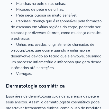
Manchas na pele e nas unhas;
Micoses de pele e de unhas;
Pele seca, oleosa ou muito sensível;
Psoríase: doença que é responsável pela formação
de escamas em várias regiões do corpo, podendo ser
causada por diversos fatores, como mudança climática
e estresse;
Unhas encravadas, originalmente chamadas de
onicocriptose, que ocorre quando a unha não se
desenvolve devido ao tecido que a envolve, causando
um processo inflamatório e infeccioso que gera desde
incômodos até secreções;
Verrugas.
Dermatologia cosmiátrica
Essa área da dermatologia cuida da aparência da pele e
seus anexos. Assim, o dermatologista cosmiátrico pode
prescrever tratamentos clínicos, como o uso de produtos