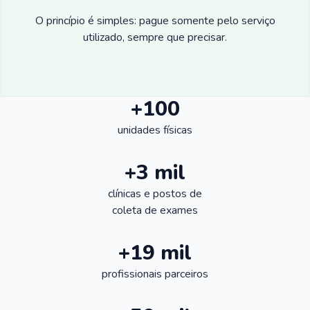
O princípio é simples: pague somente pelo serviço
utilizado, sempre que precisar.
+100
unidades físicas
+3 mil
clínicas e postos de
coleta de exames
+19 mil
profissionais parceiros