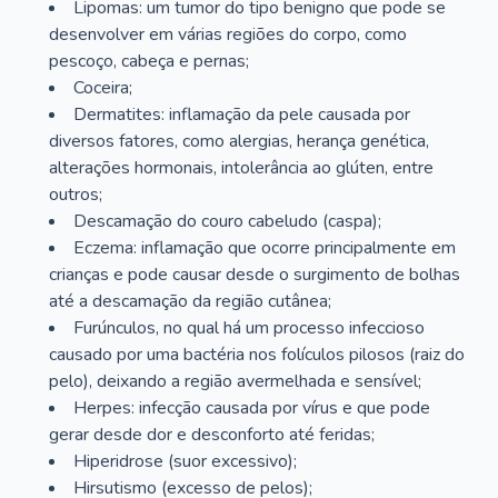
Lipomas: um tumor do tipo benigno que pode se
desenvolver em várias regiões do corpo, como
pescoço, cabeça e pernas;
Coceira;
Dermatites: inflamação da pele causada por
diversos fatores, como alergias, herança genética,
alterações hormonais, intolerância ao glúten, entre
outros;
Descamação do couro cabeludo (caspa);
Eczema: inflamação que ocorre principalmente em
crianças e pode causar desde o surgimento de bolhas
até a descamação da região cutânea;
Furúnculos, no qual há um processo infeccioso
causado por uma bactéria nos folículos pilosos (raiz do
pelo), deixando a região avermelhada e sensível;
Herpes: infecção causada por vírus e que pode
gerar desde dor e desconforto até feridas;
Hiperidrose (suor excessivo);
Hirsutismo (excesso de pelos);