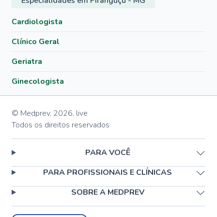
Especialidades em Piranguçu - MG
Cardiologista
Clínico Geral
Geriatra
Ginecologista
© Medprev,
2026
,
live
Todos os direitos reservados
PARA VOCÊ
PARA PROFISSIONAIS E CLÍNICAS
SOBRE A MEDPREV