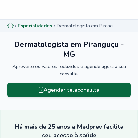
Menu lateral
Menu lateral
Especialidades
Dermatologista em Piranguçu - MG
Dermatologista em Piranguçu -
MG
Aproveite os valores reduzidos e agende agora a sua
consulta.
Agendar teleconsulta
Há mais de 25 anos a Medprev facilita
seu acesso à saúde