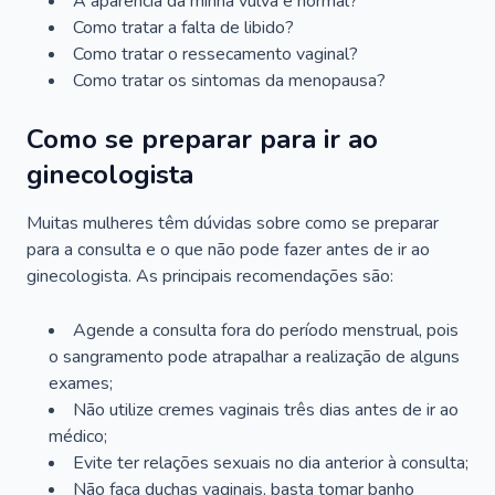
A aparência da minha vulva é normal?
Como tratar a falta de libido?
Como tratar o ressecamento vaginal?
Como tratar os sintomas da menopausa?
Como se preparar para ir ao
ginecologista
Muitas mulheres têm dúvidas sobre como se preparar
para a consulta e o que não pode fazer antes de ir ao
ginecologista. As principais recomendações são:
Agende a consulta fora do período menstrual, pois
o sangramento pode atrapalhar a realização de alguns
exames;
Não utilize cremes vaginais três dias antes de ir ao
médico;
Evite ter relações sexuais no dia anterior à consulta;
Não faça duchas vaginais, basta tomar banho