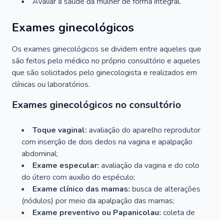
Avaliar a saúde da mulher de forma integral.
Exames ginecológicos
Os exames ginecológicos se dividem entre aqueles que
são feitos pelo médico no próprio consultório e aqueles
que são solicitados pelo ginecologista e realizados em
clínicas ou laboratórios.
Exames ginecológicos no consultório
Toque vaginal:
avaliação do aparelho reprodutor
com inserção de dois dedos na vagina e apalpação
abdominal;
Exame especular:
avaliação da vagina e do colo
do útero com auxílio do espéculo;
Exame clínico das mamas:
busca de alterações
(nódulos) por meio da apalpação das mamas;
Exame preventivo ou Papanicolau:
coleta de