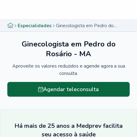
Menu lateral
Menu lateral
Especialidades
Ginecologista em Pedro do Rosário - MA
Ginecologista em Pedro do
Rosário - MA
Aproveite os valores reduzidos e agende agora a sua
consulta.
Agendar teleconsulta
Há mais de 25 anos a Medprev facilita
seu acesso à saúde