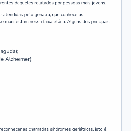
erentes daqueles relatados por pessoas mais jovens.
r atendidas pelo geriatra, que conhece as
e manifestam nessa faixa etária. Alguns dos principais
 aguda);
e Alzheimer);
econhecer as chamadas síndromes geriátricas, isto é,