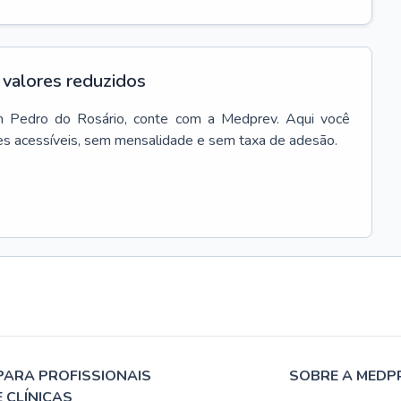
valores reduzidos
m
Pedro do Rosário
, conte com a Medprev. Aqui você
es acessíveis, sem mensalidade e sem taxa de adesão.
PARA PROFISSIONAIS
SOBRE A MEDP
E CLÍNICAS