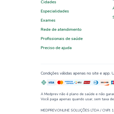
Cidades
Especialidades
Exames
Rede de atendimento
Profissionais de saúde
Preciso de ajuda
Condições válidas apenas no site e app. U
A Medprev não é plano de saúde e não garante
Você paga apenas quando usar, sem taxa de
MEDPREV.ONLINE SOLUÇÕES LTDA / CNPJ: 19.2