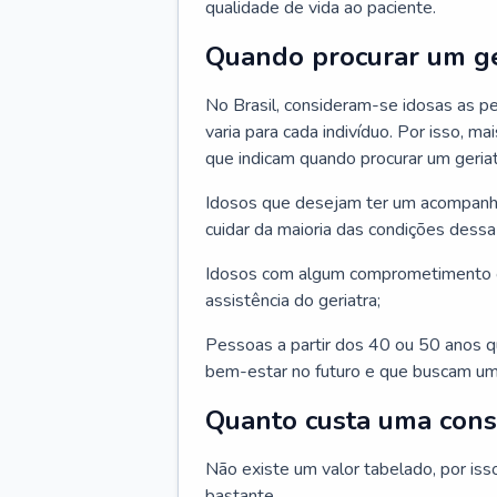
qualidade de vida ao paciente.
Quando procurar um ge
No Brasil, consideram-se idosas as p
varia para cada indivíduo. Por isso, m
que indicam quando procurar um geriat
Idosos que desejam ter um acompan
cuidar da maioria das condições dessa 
Idosos com algum comprometimento o
assistência do geriatra;
Pessoas a partir dos 40 ou 50 anos 
bem-estar no futuro e que buscam um
Quanto custa uma cons
Não existe um valor tabelado, por iss
bastante.