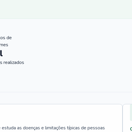
tos de
ames
l
 realizados
e estuda as doenças e limitações típicas de pessoas