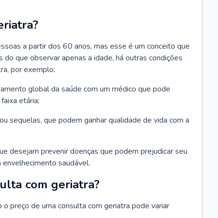
riatra?
essoas a partir dos 60 anos, mas esse é um conceito que
ais do que observar apenas a idade, há outras condições
ra, por exemplo:
hamento global da saúde com um médico que pode
faixa etária;
u sequelas, que podem ganhar qualidade de vida com a
que desejam prevenir doenças que podem prejudicar seu
 envelhecimento saudável.
ulta com geriatra?
o o preço de uma consulta com geriatra pode variar