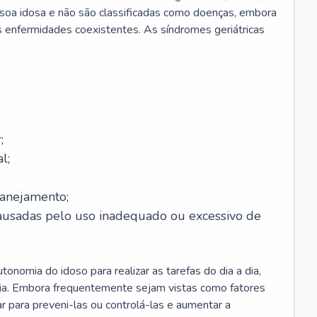
soa idosa e não são classificadas como doenças, embora
 enfermidades coexistentes. As síndromes geriátricas
;
l;
lanejamento;
causadas pelo uso inadequado ou excessivo de
onomia do idoso para realizar as tarefas do dia a dia,
ia. Embora frequentemente sejam vistas como fatores
ar para preveni-las ou controlá-las e aumentar a