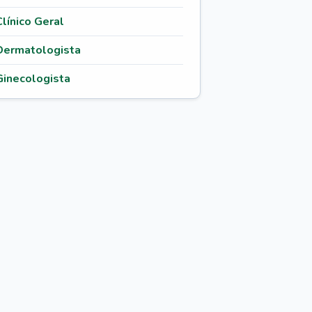
Clínico Geral
Dermatologista
Ginecologista