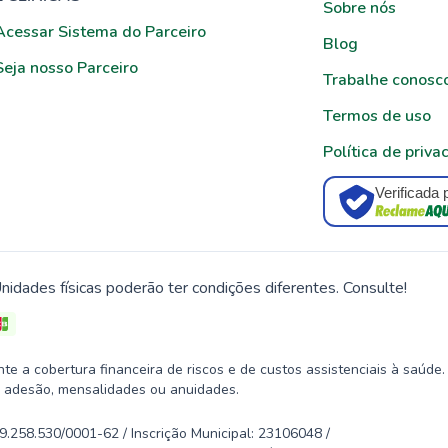
Sobre nós
Acessar Sistema do Parceiro
Blog
Seja nosso Parceiro
Trabalhe conosc
Termos de uso
Política de priva
Verificada 
nidades físicas poderão ter condições diferentes. Consulte!
 a cobertura financeira de riscos e de custos assistenciais à saúde.
 adesão, mensalidades ou anuidades.
58.530/0001-62 / Inscrição Municipal: 23106048 /