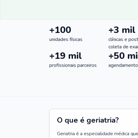
+100
+3 mil
unidades físicas
clínicas e pos
coleta de ex
+19 mil
+50 mi
profissionais parceiros
agendamentos
O que é geriatria?
Geriatria é a especialidade médica qu