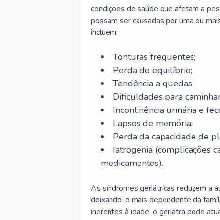
condições de saúde que afetam a pes
possam ser causadas por uma ou mais
incluem:
Tonturas frequentes;
Perda do equilíbrio;
Tendência a quedas;
Dificuldades para caminhar
Incontinência urinária e feca
Lapsos de memória;
Perda da capacidade de p
Iatrogenia (complicações 
medicamentos).
As síndromes geriátricas reduzem a aut
deixando-o mais dependente da famíl
inerentes à idade, o geriatra pode atu