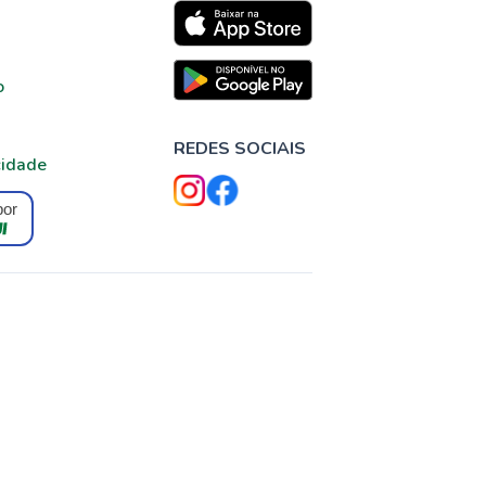
o
REDES SOCIAIS
cidade
por