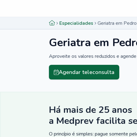
Menu lateral
Menu lateral
Especialidades
Geriatra em Pedro
Geriatra em Pedr
Aproveite os valores reduzidos e agende 
Agendar teleconsulta
Há mais de 25 anos
a Medprev facilita s
O princípio é simples: pague somente pelo