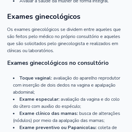
Avaliar a saúde da mulher de forma integral.
Exames ginecológicos
Os exames ginecológicos se dividem entre aqueles que
são feitos pelo médico no próprio consultório e aqueles
que são solicitados pelo ginecologista e realizados em
clínicas ou laboratórios.
Exames ginecológicos no consultório
Toque vaginal:
avaliação do aparelho reprodutor
com inserção de dois dedos na vagina e apalpação
abdominal;
Exame especular:
avaliação da vagina e do colo
do útero com auxílio do espéculo;
Exame clínico das mamas:
busca de alterações
(nódulos) por meio da apalpação das mamas;
Exame preventivo ou Papanicolau:
coleta de