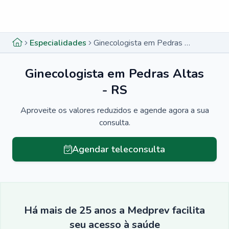
Menu lateral
Menu lateral
Especialidades
Ginecologista em Pedras Altas - RS
Ginecologista em Pedras Altas
- RS
Aproveite os valores reduzidos e agende agora a sua
consulta.
Agendar teleconsulta
Há mais de 25 anos a Medprev facilita
seu acesso à saúde