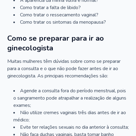
A aparência da minha vulva é normal?
Como tratar a falta de libido?
Como tratar o ressecamento vaginal?
Como tratar os sintomas da menopausa?
Como se preparar para ir ao
ginecologista
Muitas mulheres têm dúvidas sobre como se preparar
para a consulta e o que não pode fazer antes de ir ao
ginecologista. As principais recomendações são:
Agende a consulta fora do período menstrual, pois
o sangramento pode atrapalhar a realização de alguns
exames;
Não utilize cremes vaginais três dias antes de ir ao
médico;
Evite ter relações sexuais no dia anterior à consulta;
Não faça duchas vaginais, basta tomar banho