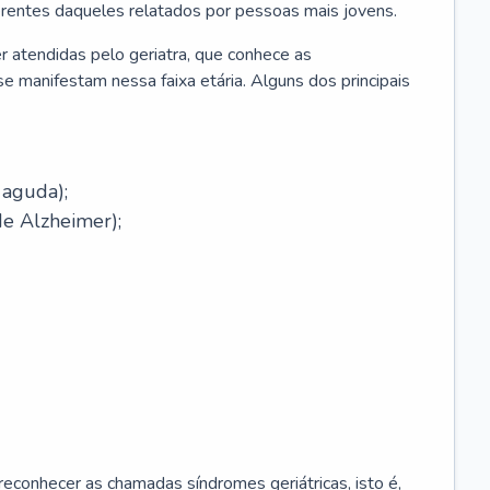
erentes daqueles relatados por pessoas mais jovens.
r atendidas pelo geriatra, que conhece as
e manifestam nessa faixa etária. Alguns dos principais
 aguda);
e Alzheimer);
econhecer as chamadas síndromes geriátricas, isto é,