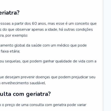
riatra?
essoas a partir dos 60 anos, mas esse é um conceito que
ais do que observar apenas a idade, há outras condições
ra, por exemplo:
hamento global da saúde com um médico que pode
faixa etária;
u sequelas, que podem ganhar qualidade de vida com a
que desejam prevenir doenças que podem prejudicar seu
 envelhecimento saudável.
ulta com geriatra?
o o preço de uma consulta com geriatra pode variar