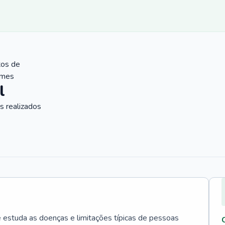
tos de
ames
l
 realizados
e estuda as doenças e limitações típicas de pessoas