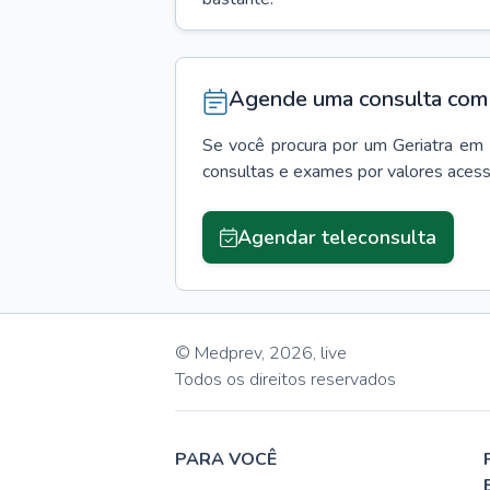
Agende uma consulta com 
Se você procura por um
Geriatra
em
consultas e exames por valores aces
Agendar teleconsulta
© Medprev,
2026
,
live
Todos os direitos reservados
PARA VOCÊ