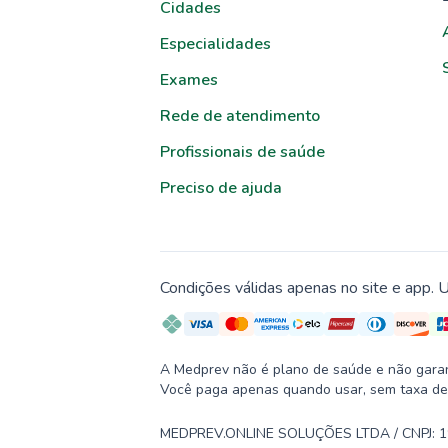
Cidades
Especialidades
Exames
Rede de atendimento
Profissionais de saúde
Preciso de ajuda
Condições válidas apenas no site e app. U
A Medprev não é plano de saúde e não garante
Você paga apenas quando usar, sem taxa de
MEDPREV.ONLINE SOLUÇÕES LTDA / CNPJ: 19.2