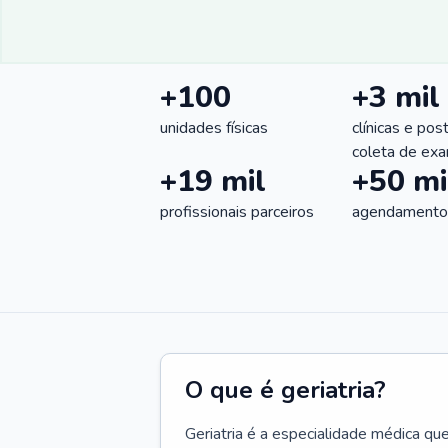
+100
+3 mil
unidades físicas
clínicas e pos
coleta de ex
+19 mil
+50 mi
profissionais parceiros
agendamentos
O que é geriatria?
Geriatria é a especialidade médica qu