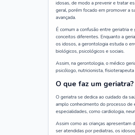
idosas, de modo a prevenir e tratar e
geral, porém focado em promover a sa
avançada.
É comum a confusão entre geriatria e
conceitos diferentes. Enquanto a ger
os idosos, a gerontologia estuda o e
biológicos, psicológicos e sociais.
Assim, na gerontologia, o médico geri
psicólogo, nutricionista, fisioterapeut
O que faz um geriatra?
O geriatra se dedica ao cuidado da sa
amplo conhecimento do processo de e
especialidades, como cardiologia, neur
Assim como as crianças apresentam d
ser atendidas por pediatras, os idos