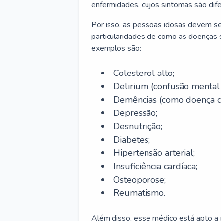
enfermidades, cujos sintomas são dif
Por isso, as pessoas idosas devem se
particularidades de como as doenças s
exemplos são:
Colesterol alto;
Delirium
(confusão mental
Demências (como doença d
Depressão;
Desnutrição;
Diabetes;
Hipertensão arterial;
Insuficiência cardíaca;
Osteoporose;
Reumatismo.
Além disso, esse médico está apto a r