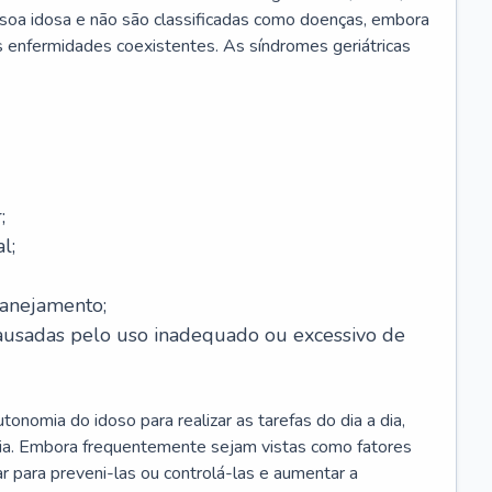
soa idosa e não são classificadas como doenças, embora
 enfermidades coexistentes. As síndromes geriátricas
;
l;
lanejamento;
causadas pelo uso inadequado ou excessivo de
onomia do idoso para realizar as tarefas do dia a dia,
ia. Embora frequentemente sejam vistas como fatores
ar para preveni-las ou controlá-las e aumentar a