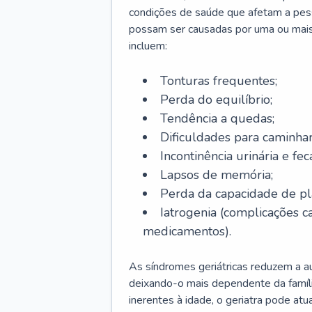
condições de saúde que afetam a pes
possam ser causadas por uma ou mais
incluem:
Tonturas frequentes;
Perda do equilíbrio;
Tendência a quedas;
Dificuldades para caminhar
Incontinência urinária e feca
Lapsos de memória;
Perda da capacidade de p
Iatrogenia (complicações 
medicamentos).
As síndromes geriátricas reduzem a aut
deixando-o mais dependente da famíl
inerentes à idade, o geriatra pode atu