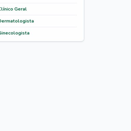
Clínico Geral
Dermatologista
Ginecologista