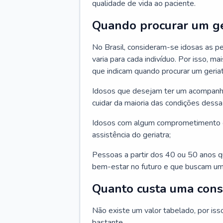
qualidade de vida ao paciente.
Quando procurar um ge
No Brasil, consideram-se idosas as p
varia para cada indivíduo. Por isso, m
que indicam quando procurar um geriat
Idosos que desejam ter um acompan
cuidar da maioria das condições dessa 
Idosos com algum comprometimento o
assistência do geriatra;
Pessoas a partir dos 40 ou 50 anos 
bem-estar no futuro e que buscam um
Quanto custa uma cons
Não existe um valor tabelado, por iss
bastante.