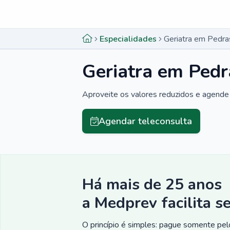
Menu lateral
Menu lateral
Especialidades
Geriatra em Pedra
Geriatra em Pedr
Aproveite os valores reduzidos e agende 
Agendar teleconsulta
Há mais de 25 anos
a Medprev facilita s
O princípio é simples: pague somente pelo