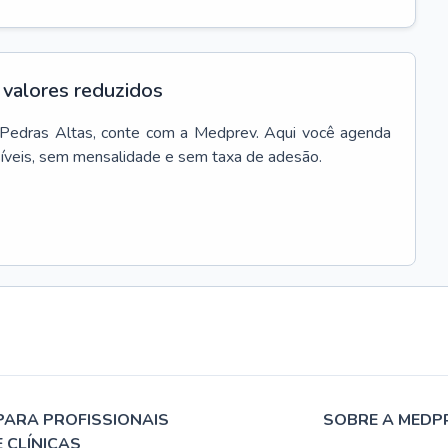
valores reduzidos
Pedras Altas
, conte com a Medprev. Aqui você agenda
síveis, sem mensalidade e sem taxa de adesão.
PARA PROFISSIONAIS
SOBRE A MEDP
E CLÍNICAS