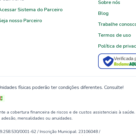
Sobre nós
Acessar Sistema do Parceiro
Blog
Seja nosso Parceiro
Trabalhe conosc
Termos de uso
Política de priva
Verificada 
nidades físicas poderão ter condições diferentes. Consulte!
 a cobertura financeira de riscos e de custos assistenciais à saúde.
 adesão, mensalidades ou anuidades.
58.530/0001-62 / Inscrição Municipal: 23106048 /