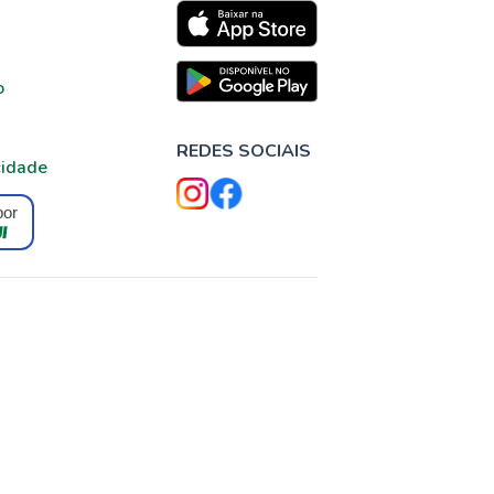
o
REDES SOCIAIS
cidade
por