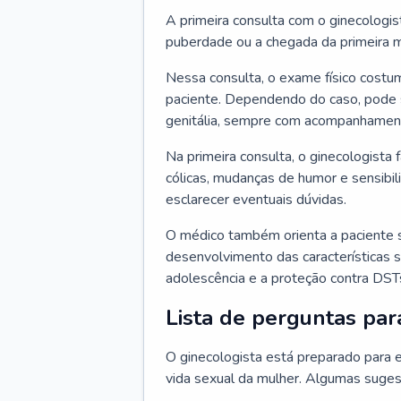
A primeira consulta com o ginecologis
puberdade ou a chegada da primeira m
Nessa consulta, o exame físico costum
paciente. Dependendo do caso, pode 
genitália, sempre com acompanhamento
Na primeira consulta, o ginecologista 
cólicas, mudanças de humor e sensibi
esclarecer eventuais dúvidas.
O médico também orienta a paciente 
desenvolvimento das características s
adolescência e a proteção contra DST
Lista de perguntas par
O ginecologista está preparado para e
vida sexual da mulher. Algumas suges