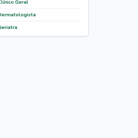
Clínico Geral
Dermatologista
Geriatra