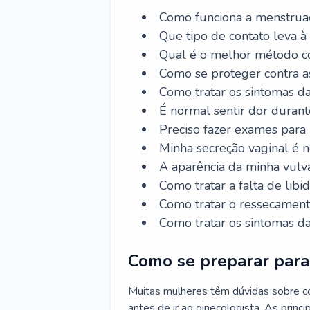
Como funciona a menstrua
Que tipo de contato leva à
Qual é o melhor método co
Como se proteger contra a
Como tratar os sintomas 
É normal sentir dor durant
Preciso fazer exames para
Minha secreção vaginal é 
A aparência da minha vulv
Como tratar a falta de libi
Como tratar o ressecament
Como tratar os sintomas 
Como se preparar para 
Muitas mulheres têm dúvidas sobre co
antes de ir ao ginecologista. As prin