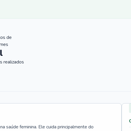
tos de
ames
l
 realizados
 na saúde feminina. Ele cuida principalmente do