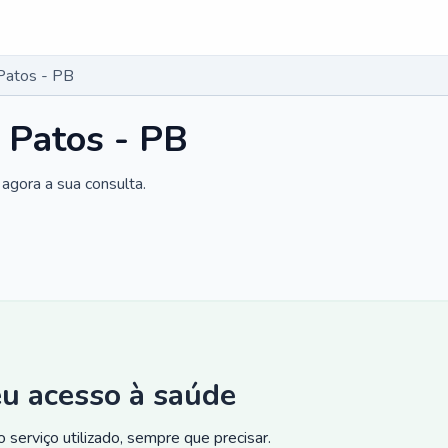
Patos - PB
 Patos - PB
agora a sua consulta.
eu acesso à saúde
 serviço utilizado, sempre que precisar.