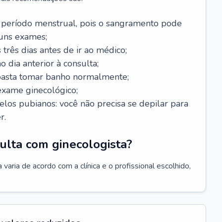
 período menstrual, pois o sangramento pode
guns exames;
 três dias antes de ir ao médico;
o dia anterior à consulta;
 basta tomar banho normalmente;
exame ginecológico;
los pubianos: você não precisa se depilar para
r.
ulta com ginecologista?
varia de acordo com a clínica e o profissional escolhido,