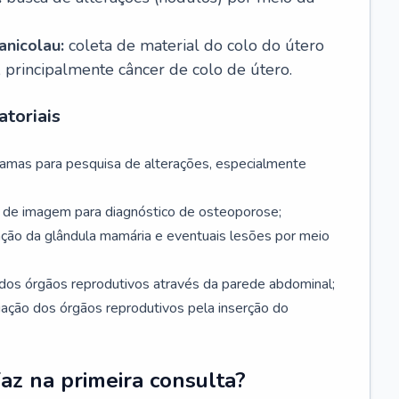
nicolau:
coleta de material do colo do útero
, principalmente câncer de colo de útero.
toriais
mamas para pesquisa de alterações, especialmente
de imagem para diagnóstico de osteoporose;
ação da glândula mamária e eventuais lesões por meio
dos órgãos reprodutivos através da parede abdominal;
iação dos órgãos reprodutivos pela inserção do
faz na primeira consulta?