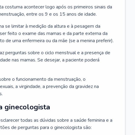
ta costuma acontecer logo após os primeiros sinais da
enstruação, entre os 9 e os 15 anos de idade.
a se limitar à medição da altura e à pesagem da
ser feito o exame das mamas e da parte externa da
 de uma enfermeira ou da mãe (se a menina preferir).
faz perguntas sobre o ciclo menstrual e a presença de
lidade nas mamas. Se desejar, a paciente poderá
sobre o funcionamento da menstruação, o
exuais, a virgindade, a prevenção da gravidez na
s.
a ginecologista
sclarecer todas as dúvidas sobre a saúde feminina e a
tões de perguntas para o ginecologista são: