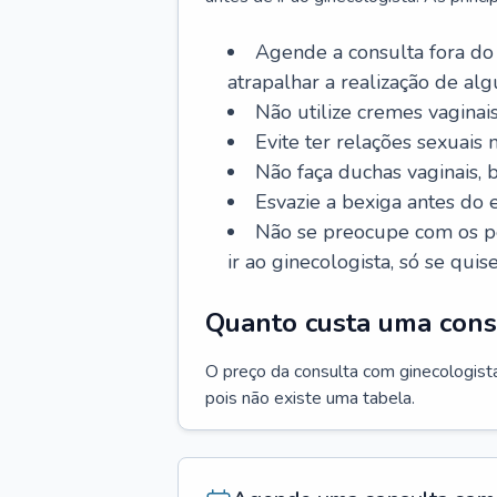
Agende a consulta fora do
atrapalhar a realização de al
Não utilize cremes vaginais
Evite ter relações sexuais n
Não faça duchas vaginais,
Esvazie a bexiga antes do 
Não se preocupe com os pe
ir ao ginecologista, só se quise
Quanto custa uma cons
O preço da consulta com ginecologista 
pois não existe uma tabela.