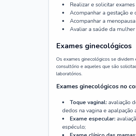
Realizar e solicitar exame
Acompanhar a gestação e o
Acompanhar a menopausa e 
Avaliar a saúde da mulher 
Exames ginecológicos
Os exames ginecológicos se dividem e
consultório e aqueles que são solicita
laboratórios.
Exames ginecológicos no co
Toque vaginal:
avaliação d
dedos na vagina e apalpação 
Exame especular:
avaliaçã
espéculo;
Exame clínico das mamas