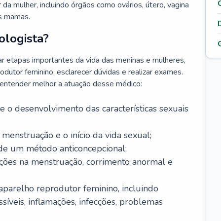
da mulher, incluindo órgãos como ovários, útero, vagina
às mamas.
ologista?
r etapas importantes da vida das meninas e mulheres,
odutor feminino, esclarecer dúvidas e realizar exames.
a entender melhor a atuação desse médico:
o desenvolvimento das características sexuais
 menstruação e o início da vida sexual;
 de um método anticoncepcional;
rações na menstruação, corrimento anormal e
 aparelho reprodutor feminino, incluindo
íveis, inflamações, infecções, problemas