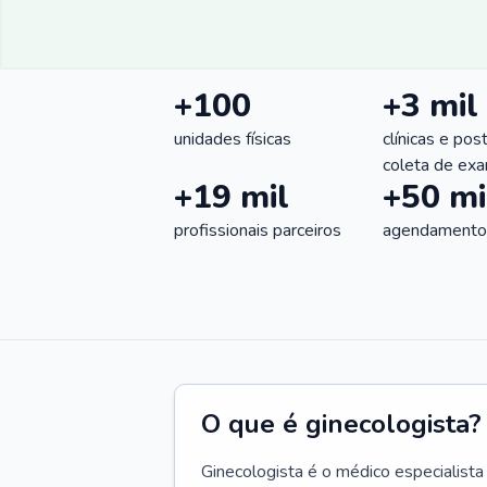
+100
+3 mil
unidades físicas
clínicas e pos
coleta de ex
+19 mil
+50 mi
profissionais parceiros
agendamentos
O que é ginecologista?
Ginecologista é o médico especialista