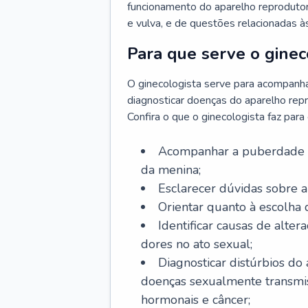
funcionamento do aparelho reprodutor 
e vulva, e de questões relacionadas 
Para que serve o ginec
O ginecologista serve para acompanha
diagnosticar doenças do aparelho repr
Confira o que o ginecologista faz par
Acompanhar a puberdade e 
da menina;
Esclarecer dúvidas sobre a
Orientar quanto à escolha
Identificar causas de alte
dores no ato sexual;
Diagnosticar distúrbios do
doenças sexualmente transmiss
hormonais e câncer;