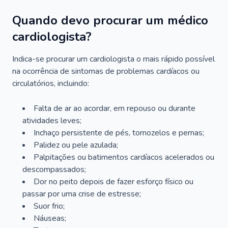
Quando devo procurar um médico
cardiologista?
Indica-se procurar um cardiologista o mais rápido possível
na ocorrência de sintomas de problemas cardíacos ou
circulatórios, incluindo:
Falta de ar ao acordar, em repouso ou durante
atividades leves;
Inchaço persistente de pés, tornozelos e pernas;
Palidez ou pele azulada;
Palpitações ou batimentos cardíacos acelerados ou
descompassados;
Dor no peito depois de fazer esforço físico ou
passar por uma crise de estresse;
Suor frio;
Náuseas;