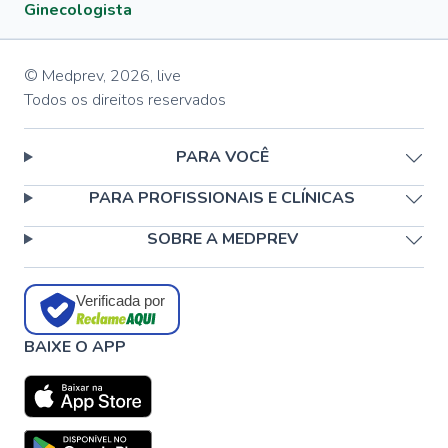
Ginecologista
© Medprev,
2026
,
live
Todos os direitos reservados
PARA VOCÊ
PARA PROFISSIONAIS E CLÍNICAS
SOBRE A MEDPREV
Verificada por
BAIXE O APP