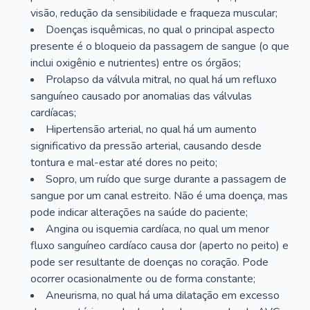
visão, redução da sensibilidade e fraqueza muscular;
Doenças isquêmicas, no qual o principal aspecto
presente é o bloqueio da passagem de sangue (o que
inclui oxigênio e nutrientes) entre os órgãos;
Prolapso da válvula mitral, no qual há um refluxo
sanguíneo causado por anomalias das válvulas
cardíacas;
Hipertensão arterial, no qual há um aumento
significativo da pressão arterial, causando desde
tontura e mal-estar até dores no peito;
Sopro, um ruído que surge durante a passagem de
sangue por um canal estreito. Não é uma doença, mas
pode indicar alterações na saúde do paciente;
Angina ou isquemia cardíaca, no qual um menor
fluxo sanguíneo cardíaco causa dor (aperto no peito) e
pode ser resultante de doenças no coração. Pode
ocorrer ocasionalmente ou de forma constante;
Aneurisma, no qual há uma dilatação em excesso