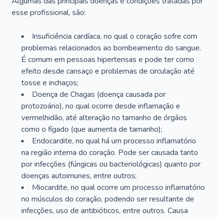
Algumas das principais doenças e condições tratadas por
esse profissional, são:
Insuficiência cardíaca, no qual o coração sofre com
problemas relacionados ao bombeamento do sangue.
É comum em pessoas hipertensas e pode ter como
efeito desde cansaço e problemas de circulação até
tosse e inchaços;
Doença de Chagas (doença causada por
protozoário), no qual ocorre desde inflamação e
vermelhidão, até alteração no tamanho de órgãos
como o fígado (que aumenta de tamanho);
Endocardite, no qual há um processo inflamatório
na região interna do coração. Pode ser causada tanto
por infecções (fúngicas ou bacteriológicas) quanto por
doenças autoimunes, entre outros;
Miocardite, no qual ocorre um processo inflamatório
no músculos do coração, podendo ser resultante de
infecções, uso de antibióticos, entre outros. Causa