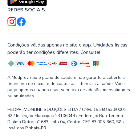
REDES SOCIAIS
Condições válidas apenas no site e app. Unidades físicas
poderão ter condições diferentes. Consulte!
A Medprev não é plano de saúde e não garante a cobertura
financeira de riscos e de custos assistenciais à saúde. Você
paga apenas quando usar, sem taxa de adesão, mensalidades
ou anuidades.
MEDPREV.ONLINE SOLUÇÕES LTDA / CNPJ: 19.258.530/0001-
62 / Inscrição Municipal: 23106048 / Endereço: Rua Tenente
Djalma Dutra, n° 683, sala 04, Centro, CEP 83.005-360, São
José dos Pinhais-PR