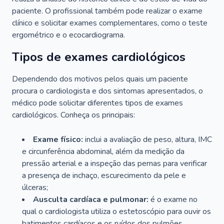
paciente. O profissional também pode realizar o exame
clínico e solicitar exames complementares, como o teste
ergométrico e o ecocardiograma.
Tipos de exames cardiológicos
Dependendo dos motivos pelos quais um paciente
procura o cardiologista e dos sintomas apresentados, o
médico pode solicitar diferentes tipos de exames
cardiológicos. Conheça os principais:
Exame físico:
inclui a avaliação de peso, altura, IMC
e circunferência abdominal, além da medição da
pressão arterial e a inspeção das pernas para verificar
a presença de inchaço, escurecimento da pele e
úlceras;
Ausculta cardíaca e pulmonar:
é o exame no
qual o cardiologista utiliza o estetoscópio para ouvir os
batimentos cardíacos e os ruídos dos pulmões.