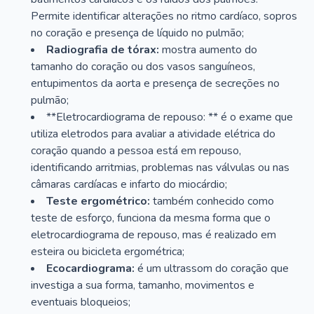
Permite identificar alterações no ritmo cardíaco, sopros
no coração e presença de líquido no pulmão;
Radiografia de tórax:
mostra aumento do
tamanho do coração ou dos vasos sanguíneos,
entupimentos da aorta e presença de secreções no
pulmão;
**Eletrocardiograma de repouso: ** é o exame que
utiliza eletrodos para avaliar a atividade elétrica do
coração quando a pessoa está em repouso,
identificando arritmias, problemas nas válvulas ou nas
câmaras cardíacas e infarto do miocárdio;
Teste ergométrico:
também conhecido como
teste de esforço, funciona da mesma forma que o
eletrocardiograma de repouso, mas é realizado em
esteira ou bicicleta ergométrica;
Ecocardiograma:
é um ultrassom do coração que
investiga a sua forma, tamanho, movimentos e
eventuais bloqueios;