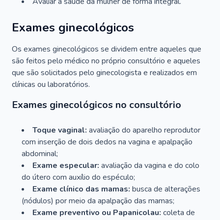
Avaliar a saúde da mulher de forma integral.
Exames ginecológicos
Os exames ginecológicos se dividem entre aqueles que
são feitos pelo médico no próprio consultório e aqueles
que são solicitados pelo ginecologista e realizados em
clínicas ou laboratórios.
Exames ginecológicos no consultório
Toque vaginal:
avaliação do aparelho reprodutor
com inserção de dois dedos na vagina e apalpação
abdominal;
Exame especular:
avaliação da vagina e do colo
do útero com auxílio do espéculo;
Exame clínico das mamas:
busca de alterações
(nódulos) por meio da apalpação das mamas;
Exame preventivo ou Papanicolau:
coleta de