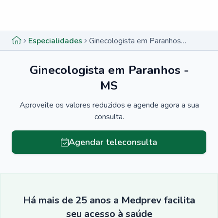
Menu lateral
Menu lateral
Especialidades
Ginecologista em Paranhos - MS
Ginecologista em Paranhos -
MS
Aproveite os valores reduzidos e agende agora a sua
consulta.
Agendar teleconsulta
Há mais de 25 anos a Medprev facilita
seu acesso à saúde