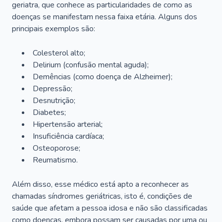
geriatra, que conhece as particularidades de como as
doenças se manifestam nessa faixa etária. Alguns dos
principais exemplos são:
Colesterol alto;
Delirium
(confusão mental aguda);
Demências (como doença de Alzheimer);
Depressão;
Desnutrição;
Diabetes;
Hipertensão arterial;
Insuficiência cardíaca;
Osteoporose;
Reumatismo.
Além disso, esse médico está apto a reconhecer as
chamadas síndromes geriátricas, isto é, condições de
saúde que afetam a pessoa idosa e não são classificadas
como doenças, embora possam ser causadas por uma ou