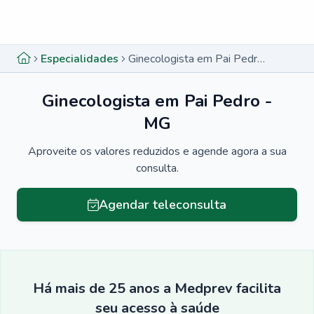
Menu lateral
Menu lateral
Especialidades
Ginecologista em Pai Pedro - MG
Ginecologista em Pai Pedro -
MG
Aproveite os valores reduzidos e agende agora a sua
consulta.
Agendar teleconsulta
Há mais de 25 anos a Medprev facilita
seu acesso à saúde