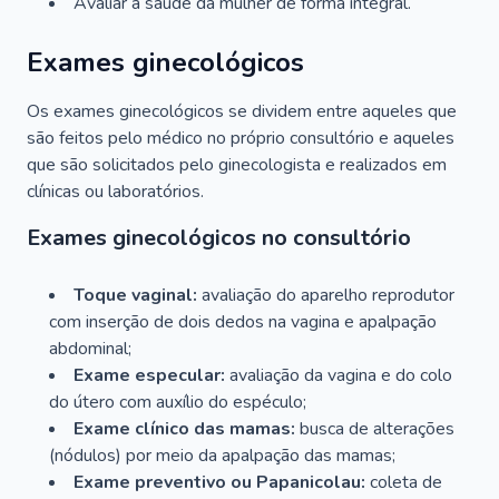
Avaliar a saúde da mulher de forma integral.
Exames ginecológicos
Os exames ginecológicos se dividem entre aqueles que
são feitos pelo médico no próprio consultório e aqueles
que são solicitados pelo ginecologista e realizados em
clínicas ou laboratórios.
Exames ginecológicos no consultório
Toque vaginal:
avaliação do aparelho reprodutor
com inserção de dois dedos na vagina e apalpação
abdominal;
Exame especular:
avaliação da vagina e do colo
do útero com auxílio do espéculo;
Exame clínico das mamas:
busca de alterações
(nódulos) por meio da apalpação das mamas;
Exame preventivo ou Papanicolau:
coleta de