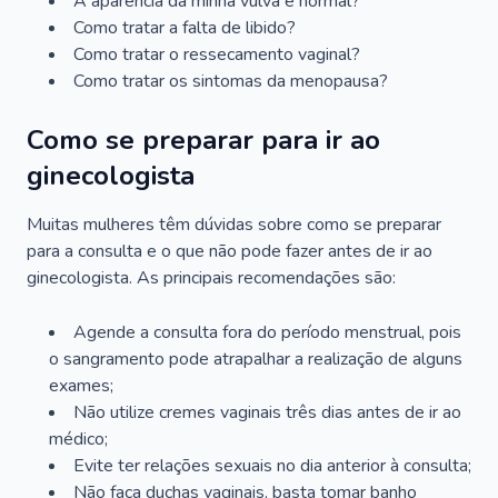
A aparência da minha vulva é normal?
Como tratar a falta de libido?
Como tratar o ressecamento vaginal?
Como tratar os sintomas da menopausa?
Como se preparar para ir ao
ginecologista
Muitas mulheres têm dúvidas sobre como se preparar
para a consulta e o que não pode fazer antes de ir ao
ginecologista. As principais recomendações são:
Agende a consulta fora do período menstrual, pois
o sangramento pode atrapalhar a realização de alguns
exames;
Não utilize cremes vaginais três dias antes de ir ao
médico;
Evite ter relações sexuais no dia anterior à consulta;
Não faça duchas vaginais, basta tomar banho