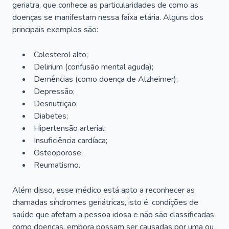
geriatra, que conhece as particularidades de como as
doenças se manifestam nessa faixa etária. Alguns dos
principais exemplos são:
Colesterol alto;
Delirium
(confusão mental aguda);
Demências (como doença de Alzheimer);
Depressão;
Desnutrição;
Diabetes;
Hipertensão arterial;
Insuficiência cardíaca;
Osteoporose;
Reumatismo.
Além disso, esse médico está apto a reconhecer as
chamadas síndromes geriátricas, isto é, condições de
saúde que afetam a pessoa idosa e não são classificadas
como doenças, embora possam ser causadas por uma ou