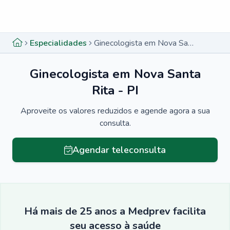
Menu lateral
Menu lateral
Especialidades
Ginecologista em Nova Santa Rita - PI
Ginecologista em Nova Santa
Rita - PI
Aproveite os valores reduzidos e agende agora a sua
consulta.
Agendar teleconsulta
Há mais de 25 anos a Medprev facilita
seu acesso à saúde