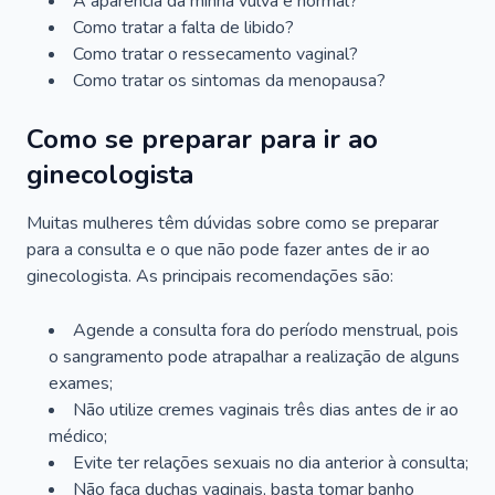
A aparência da minha vulva é normal?
Como tratar a falta de libido?
Como tratar o ressecamento vaginal?
Como tratar os sintomas da menopausa?
Como se preparar para ir ao
ginecologista
Muitas mulheres têm dúvidas sobre como se preparar
para a consulta e o que não pode fazer antes de ir ao
ginecologista. As principais recomendações são:
Agende a consulta fora do período menstrual, pois
o sangramento pode atrapalhar a realização de alguns
exames;
Não utilize cremes vaginais três dias antes de ir ao
médico;
Evite ter relações sexuais no dia anterior à consulta;
Não faça duchas vaginais, basta tomar banho