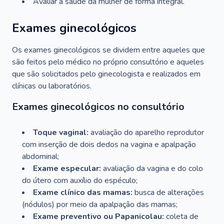
Avaliar a saúde da mulher de forma integral.
Exames ginecológicos
Os exames ginecológicos se dividem entre aqueles que
são feitos pelo médico no próprio consultório e aqueles
que são solicitados pelo ginecologista e realizados em
clínicas ou laboratórios.
Exames ginecológicos no consultório
Toque vaginal:
avaliação do aparelho reprodutor
com inserção de dois dedos na vagina e apalpação
abdominal;
Exame especular:
avaliação da vagina e do colo
do útero com auxílio do espéculo;
Exame clínico das mamas:
busca de alterações
(nódulos) por meio da apalpação das mamas;
Exame preventivo ou Papanicolau:
coleta de