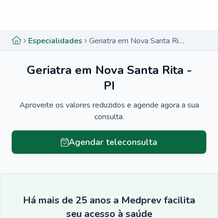
Menu lateral
Menu lateral
Especialidades
Geriatra em Nova Santa Rita - PI
Geriatra em Nova Santa Rita -
PI
Aproveite os valores reduzidos e agende agora a sua
consulta.
Agendar teleconsulta
Há mais de 25 anos a Medprev facilita
seu acesso à saúde