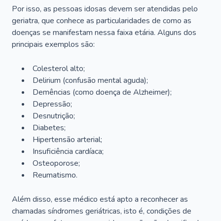
Por isso, as pessoas idosas devem ser atendidas pelo
geriatra, que conhece as particularidades de como as
doenças se manifestam nessa faixa etária. Alguns dos
principais exemplos são:
Colesterol alto;
Delirium
(confusão mental aguda);
Demências (como doença de Alzheimer);
Depressão;
Desnutrição;
Diabetes;
Hipertensão arterial;
Insuficiência cardíaca;
Osteoporose;
Reumatismo.
Além disso, esse médico está apto a reconhecer as
chamadas síndromes geriátricas, isto é, condições de