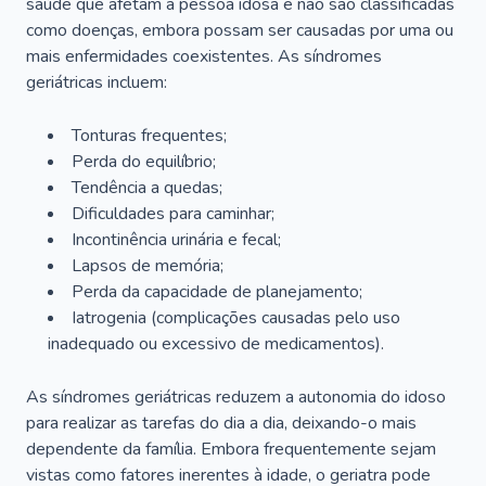
saúde que afetam a pessoa idosa e não são classificadas
como doenças, embora possam ser causadas por uma ou
mais enfermidades coexistentes. As síndromes
geriátricas incluem:
Tonturas frequentes;
Perda do equilíbrio;
Tendência a quedas;
Dificuldades para caminhar;
Incontinência urinária e fecal;
Lapsos de memória;
Perda da capacidade de planejamento;
Iatrogenia (complicações causadas pelo uso
inadequado ou excessivo de medicamentos).
As síndromes geriátricas reduzem a autonomia do idoso
para realizar as tarefas do dia a dia, deixando-o mais
dependente da família. Embora frequentemente sejam
vistas como fatores inerentes à idade, o geriatra pode