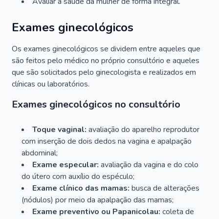
Avaliar a saúde da mulher de forma integral.
Exames ginecológicos
Os exames ginecológicos se dividem entre aqueles que
são feitos pelo médico no próprio consultório e aqueles
que são solicitados pelo ginecologista e realizados em
clínicas ou laboratórios.
Exames ginecológicos no consultório
Toque vaginal:
avaliação do aparelho reprodutor
com inserção de dois dedos na vagina e apalpação
abdominal;
Exame especular:
avaliação da vagina e do colo
do útero com auxílio do espéculo;
Exame clínico das mamas:
busca de alterações
(nódulos) por meio da apalpação das mamas;
Exame preventivo ou Papanicolau:
coleta de