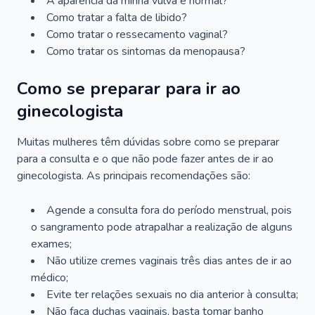
A aparência da minha vulva é normal?
Como tratar a falta de libido?
Como tratar o ressecamento vaginal?
Como tratar os sintomas da menopausa?
Como se preparar para ir ao
ginecologista
Muitas mulheres têm dúvidas sobre como se preparar
para a consulta e o que não pode fazer antes de ir ao
ginecologista. As principais recomendações são:
Agende a consulta fora do período menstrual, pois
o sangramento pode atrapalhar a realização de alguns
exames;
Não utilize cremes vaginais três dias antes de ir ao
médico;
Evite ter relações sexuais no dia anterior à consulta;
Não faça duchas vaginais, basta tomar banho