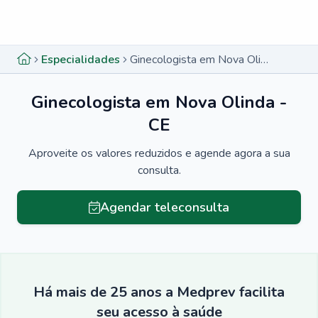
Menu lateral
Menu lateral
Especialidades
Ginecologista em Nova Olinda - CE
Ginecologista em Nova Olinda -
CE
Aproveite os valores reduzidos e agende agora a sua
consulta.
Agendar teleconsulta
Há mais de 25 anos a Medprev facilita
seu acesso à saúde