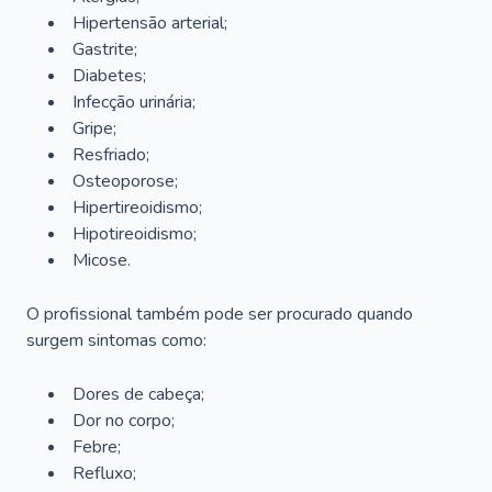
Hipertensão arterial;
Gastrite;
Diabetes;
Infecção urinária;
Gripe;
Resfriado;
Osteoporose;
Hipertireoidismo;
Hipotireoidismo;
Micose.
O profissional também pode ser procurado quando
surgem sintomas como:
Dores de cabeça;
Dor no corpo;
Febre;
Refluxo;