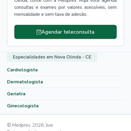
Olinda
, conte com a Medprev. Aqui você agenda
consultas e exames por valores acessíveis, sem
mensalidade e sem taxa de adesão.
Agendar teleconsulta
Especialidades em Nova Olinda - CE
Cardiologista
Dermatologista
Geriatra
Ginecologista
© Medprev,
2026
,
live