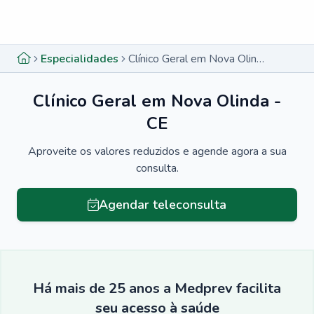
Menu lateral
Menu lateral
Especialidades
Clínico Geral em Nova Olinda - CE
Clínico Geral em Nova Olinda -
CE
Aproveite os valores reduzidos e agende agora a sua
consulta.
Agendar teleconsulta
Há mais de 25 anos a Medprev facilita
seu acesso à saúde