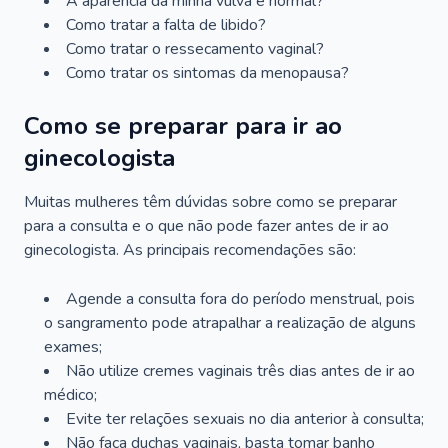
A aparência da minha vulva é normal?
Como tratar a falta de libido?
Como tratar o ressecamento vaginal?
Como tratar os sintomas da menopausa?
Como se preparar para ir ao
ginecologista
Muitas mulheres têm dúvidas sobre como se preparar
para a consulta e o que não pode fazer antes de ir ao
ginecologista. As principais recomendações são:
Agende a consulta fora do período menstrual, pois
o sangramento pode atrapalhar a realização de alguns
exames;
Não utilize cremes vaginais três dias antes de ir ao
médico;
Evite ter relações sexuais no dia anterior à consulta;
Não faça duchas vaginais, basta tomar banho