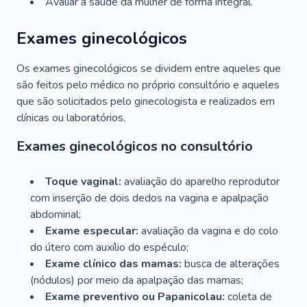
Avaliar a saúde da mulher de forma integral.
Exames ginecológicos
Os exames ginecológicos se dividem entre aqueles que
são feitos pelo médico no próprio consultório e aqueles
que são solicitados pelo ginecologista e realizados em
clínicas ou laboratórios.
Exames ginecológicos no consultório
Toque vaginal:
avaliação do aparelho reprodutor
com inserção de dois dedos na vagina e apalpação
abdominal;
Exame especular:
avaliação da vagina e do colo
do útero com auxílio do espéculo;
Exame clínico das mamas:
busca de alterações
(nódulos) por meio da apalpação das mamas;
Exame preventivo ou Papanicolau:
coleta de