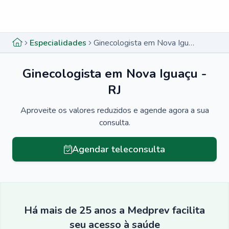
Menu lateral
Menu lateral
Especialidades
Ginecologista em Nova Iguaçu - RJ
Ginecologista em Nova Iguaçu -
RJ
Aproveite os valores reduzidos e agende agora a sua
consulta.
Agendar teleconsulta
Há mais de 25 anos a Medprev facilita
seu acesso à saúde