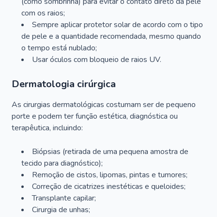
(como sombrinha) para evitar o contato direto da pele
com os raios;
Sempre aplicar protetor solar de acordo com o tipo
de pele e a quantidade recomendada, mesmo quando
o tempo está nublado;
Usar óculos com bloqueio de raios UV.
Dermatologia cirúrgica
As cirurgias dermatológicas costumam ser de pequeno
porte e podem ter função estética, diagnóstica ou
terapêutica, incluindo:
Biópsias (retirada de uma pequena amostra de
tecido para diagnóstico);
Remoção de cistos, lipomas, pintas e tumores;
Correção de cicatrizes inestéticas e queloides;
Transplante capilar;
Cirurgia de unhas;