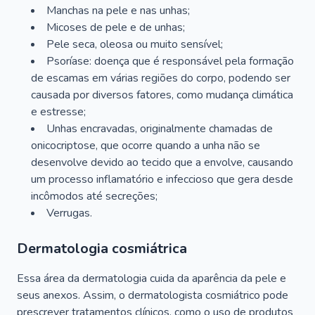
Manchas na pele e nas unhas;
Micoses de pele e de unhas;
Pele seca, oleosa ou muito sensível;
Psoríase: doença que é responsável pela formação
de escamas em várias regiões do corpo, podendo ser
causada por diversos fatores, como mudança climática
e estresse;
Unhas encravadas, originalmente chamadas de
onicocriptose, que ocorre quando a unha não se
desenvolve devido ao tecido que a envolve, causando
um processo inflamatório e infeccioso que gera desde
incômodos até secreções;
Verrugas.
Dermatologia cosmiátrica
Essa área da dermatologia cuida da aparência da pele e
seus anexos. Assim, o dermatologista cosmiátrico pode
prescrever tratamentos clínicos, como o uso de produtos