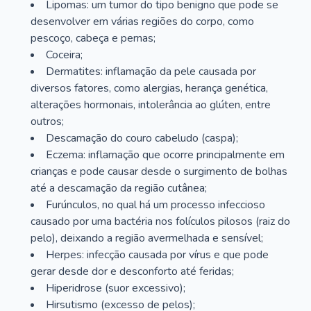
Lipomas: um tumor do tipo benigno que pode se
desenvolver em várias regiões do corpo, como
pescoço, cabeça e pernas;
Coceira;
Dermatites: inflamação da pele causada por
diversos fatores, como alergias, herança genética,
alterações hormonais, intolerância ao glúten, entre
outros;
Descamação do couro cabeludo (caspa);
Eczema: inflamação que ocorre principalmente em
crianças e pode causar desde o surgimento de bolhas
até a descamação da região cutânea;
Furúnculos, no qual há um processo infeccioso
causado por uma bactéria nos folículos pilosos (raiz do
pelo), deixando a região avermelhada e sensível;
Herpes: infecção causada por vírus e que pode
gerar desde dor e desconforto até feridas;
Hiperidrose (suor excessivo);
Hirsutismo (excesso de pelos);