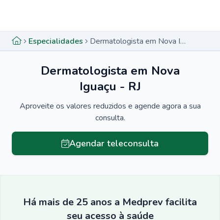
Menu lateral
Menu lateral
Especialidades
Dermatologista em Nova Iguaçu - RJ
Dermatologista em Nova
Iguaçu - RJ
Aproveite os valores reduzidos e agende agora a sua
consulta.
Agendar teleconsulta
Há mais de 25 anos a Medprev facilita
seu acesso à saúde