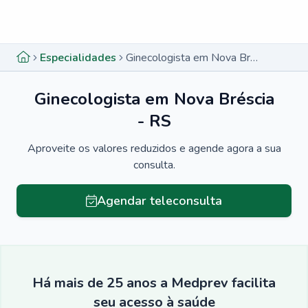
Menu lateral
Menu lateral
Especialidades
Ginecologista em Nova Bréscia - RS
Ginecologista em Nova Bréscia
- RS
Aproveite os valores reduzidos e agende agora a sua
consulta.
Agendar teleconsulta
Há mais de 25 anos a Medprev facilita
seu acesso à saúde