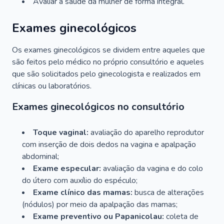
Avaliar a saúde da mulher de forma integral.
Exames ginecológicos
Os exames ginecológicos se dividem entre aqueles que
são feitos pelo médico no próprio consultório e aqueles
que são solicitados pelo ginecologista e realizados em
clínicas ou laboratórios.
Exames ginecológicos no consultório
Toque vaginal:
avaliação do aparelho reprodutor
com inserção de dois dedos na vagina e apalpação
abdominal;
Exame especular:
avaliação da vagina e do colo
do útero com auxílio do espéculo;
Exame clínico das mamas:
busca de alterações
(nódulos) por meio da apalpação das mamas;
Exame preventivo ou Papanicolau:
coleta de