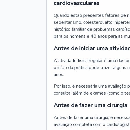
cardiovasculares
Quando estão presentes fatores de r
sedentarismo, colesterol alto, hipert
histórico familiar de problemas cardíac
para os homens e 40 anos para as mu
Antes de iniciar uma atividad
A atividade física regular é uma das 
o início da prática pode trazer algun
anos.
Por isso, é necessária uma avaliação pe
consulta, além de exames (como o tes
Antes de fazer uma cirurgia
Antes de fazer uma cirurgia, é necessá
avaliação completa com o cardiologis