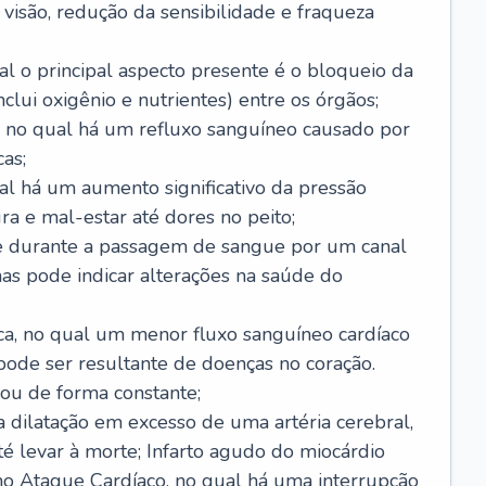
visão, redução da sensibilidade e fraqueza
l o principal aspecto presente é o bloqueio da
lui oxigênio e nutrientes) entre os órgãos;
l, no qual há um refluxo sanguíneo causado por
as;
ual há um aumento significativo da pressão
ra e mal-estar até dores no peito;
e durante a passagem de sangue por um canal
as pode indicar alterações na saúde do
ca, no qual um menor fluxo sanguíneo cardíaco
 pode ser resultante de doenças no coração.
ou de forma constante;
 dilatação em excesso de uma artéria cerebral,
 levar à morte; Infarto agudo do miocárdio
o Ataque Cardíaco, no qual há uma interrupção