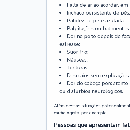
Falta de ar ao acordar, em
Inchaço persistente de pés,
Palidez ou pele azulada;
Palpitações ou batimentos
Dor no peito depois de faze
estresse;
Suor frio;
Náuseas;
Tonturas;
Desmaios sem explicação a
Dor de cabeça persistente 
ou distúrbios neurológicos.
Além dessas situações potencialmente
cardiologista, por exemplo:
Pessoas que apresentam fat