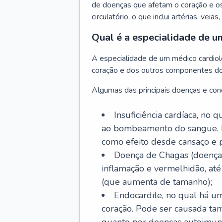
de doenças que afetam o coração e o
circulatório, o que inclui artérias, veias
Qual é a especialidade de u
A especialidade de um médico cardiolo
coração e dos outros componentes do 
Algumas das principais doenças e cond
Insuficiência cardíaca, no
ao bombeamento do sangue. 
como efeito desde cansaço e p
Doença de Chagas (doença 
inflamação e vermelhidão, at
(que aumenta de tamanho);
Endocardite, no qual há um
coração. Pode ser causada tant