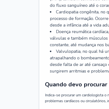
do fluxo sanguíneo até o coraç
Cardiopatia congênita, no
processo de formação. Ocorre 
desde a infância até a vida adu
Doença reumática cardíaca,
válvulas e também músculos d
constante, até mudança nos ba
Valvulopatia, no qual há u
atrapalhando o bombeamento 
desde falta de ar até cansaç
surgirem arritmias e problem
Quando devo procurar 
Indica-se procurar um cardiologista o
problemas cardíacos ou circulatórios, i