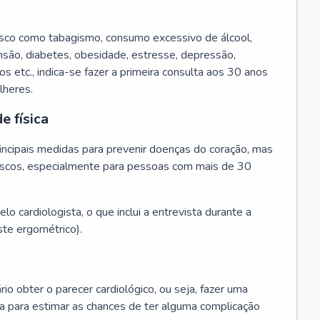
isco como tabagismo, consumo excessivo de álcool,
ensão, diabetes, obesidade, estresse, depressão,
os etc., indica-se fazer a primeira consulta aos 30 anos
lheres.
e física
principais medidas para prevenir doenças do coração, mas
s riscos, especialmente para pessoas com mais de 30
lo cardiologista, o que inclui a entrevista durante a
te ergométrico).
rio obter o parecer cardiológico, ou seja, fazer uma
ta para estimar as chances de ter alguma complicação