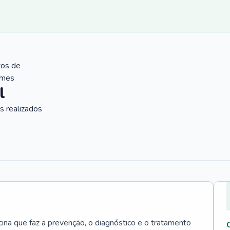
tos de
ames
l
 realizados
cina que faz a prevenção, o diagnóstico e o tratamento