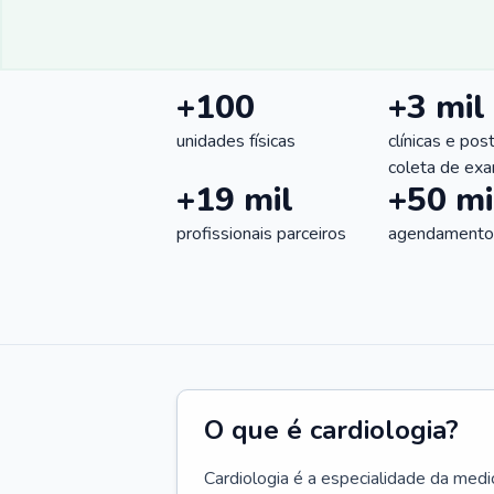
+100
+3 mil
unidades físicas
clínicas e pos
coleta de ex
+19 mil
+50 mi
profissionais parceiros
agendamentos
O que é cardiologia?
Cardiologia é a especialidade da medi