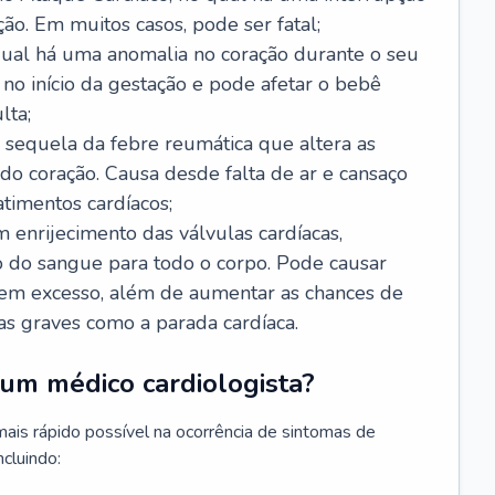
ão. Em muitos casos, pode ser fatal;
 qual há uma anomalia no coração durante o seu
no início da gestação e pode afetar o bebê
lta;
 sequela da febre reumática que altera as
o coração. Causa desde falta de ar e cansaço
timentos cardíacos;
m enrijecimento das válvulas cardíacas,
do sangue para todo o corpo. Pode causar
o em excesso, além de aumentar as chances de
as graves como a parada cardíaca.
um médico cardiologista?
 mais rápido possível na ocorrência de sintomas de
ncluindo: