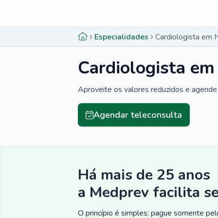
Menu lateral
Menu lateral
Especialidades
Cardiologista em 
Cardiologista em
Aproveite os valores reduzidos e agende 
Agendar teleconsulta
Há mais de 25 anos
a Medprev facilita s
O princípio é simples: pague somente pelo