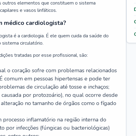
s outros elementos que constituem o sistema
, capilares e vasos linfáticos.
m médico cardiologista?
gista é a cardiologia. É ele quem cuida da saúde do
sistema circulatório.
ições tratadas por esse profissional, são:
 qual o coração sofre com problemas relacionados
É comum em pessoas hipertensas e pode ter
roblemas de circulação até tosse e inchaços;
causada por protozoário), no qual ocorre desde
é alteração no tamanho de órgãos como o fígado
 processo inflamatório na região interna do
o por infecções (fúngicas ou bacteriológicas)