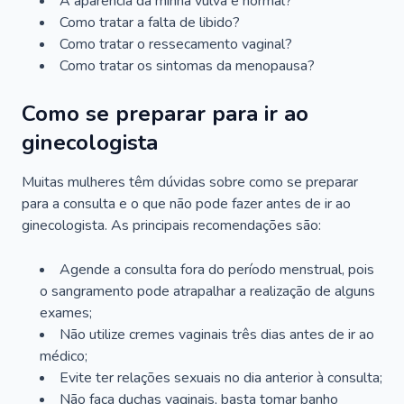
A aparência da minha vulva é normal?
Como tratar a falta de libido?
Como tratar o ressecamento vaginal?
Como tratar os sintomas da menopausa?
Como se preparar para ir ao
ginecologista
Muitas mulheres têm dúvidas sobre como se preparar
para a consulta e o que não pode fazer antes de ir ao
ginecologista. As principais recomendações são:
Agende a consulta fora do período menstrual, pois
o sangramento pode atrapalhar a realização de alguns
exames;
Não utilize cremes vaginais três dias antes de ir ao
médico;
Evite ter relações sexuais no dia anterior à consulta;
Não faça duchas vaginais, basta tomar banho