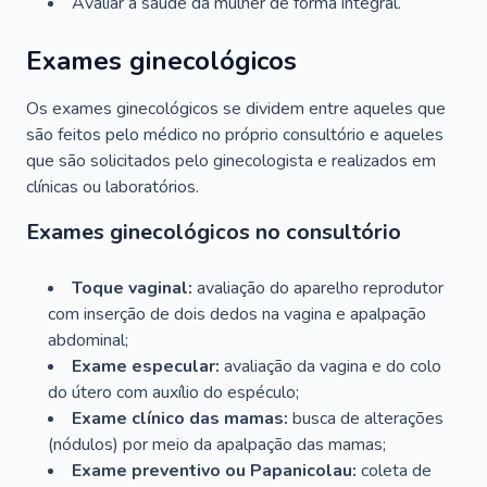
Avaliar a saúde da mulher de forma integral.
Exames ginecológicos
Os exames ginecológicos se dividem entre aqueles que
são feitos pelo médico no próprio consultório e aqueles
que são solicitados pelo ginecologista e realizados em
clínicas ou laboratórios.
Exames ginecológicos no consultório
Toque vaginal:
avaliação do aparelho reprodutor
com inserção de dois dedos na vagina e apalpação
abdominal;
Exame especular:
avaliação da vagina e do colo
do útero com auxílio do espéculo;
Exame clínico das mamas:
busca de alterações
(nódulos) por meio da apalpação das mamas;
Exame preventivo ou Papanicolau:
coleta de