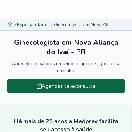
Menu lateral
Menu lateral
Especialidades
Ginecologista em Nova Aliança do Ivaí - PR
Ginecologista em Nova Aliança
do Ivaí - PR
Aproveite os valores reduzidos e agende agora a sua
consulta.
Agendar teleconsulta
Há mais de 25 anos a Medprev facilita
seu acesso à saúde