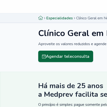
Menu lateral
Menu lateral
Especialidades
Clínico Geral em N
Clínico Geral em 
Aproveite os valores reduzidos e agende 
Agendar teleconsulta
Há mais de 25 anos
a Medprev facilita s
O princípio é simples: pague somente pelo