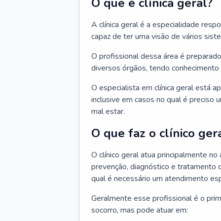
O que é clínica geral?
A clínica geral é a especialidade res
capaz de ter uma visão de vários sis
O profissional dessa área é preparado
diversos órgãos, tendo conhecimento 
O especialista em clínica geral está a
inclusive em casos no qual é preciso 
mal estar.
O que faz o clínico ger
O clínico geral atua principalmente no
prevenção, diagnóstico e tratamento 
qual é necessário um atendimento esp
Geralmente esse profissional é o pri
socorro, mas pode atuar em: