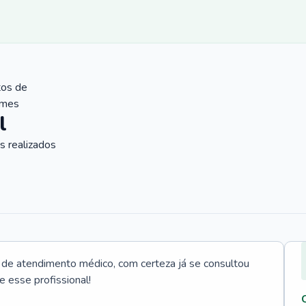
tos de
ames
l
 realizados
e atendimento médico, com certeza já se consultou
e esse profissional!