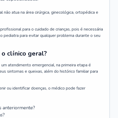
l não atua na área cirúrgica, ginecológica, ortopédica e
rofissional para o cuidado de crianças, pois é necessária
o pediatra para evitar qualquer problema durante o seu
o clínico geral?
 um atendimento emergencial, na primeira etapa é
us sintomas e queixas, além do histórico familiar para
nir ou identificar doenças, o médico pode fazer
s anteriormente?
as?