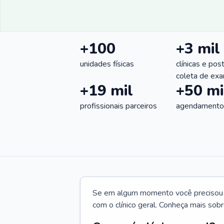
+100
+3 mil
unidades físicas
clínicas e pos
coleta de ex
+19 mil
+50 mi
profissionais parceiros
agendamentos
Se em algum momento você precisou d
com o clínico geral. Conheça mais sobr