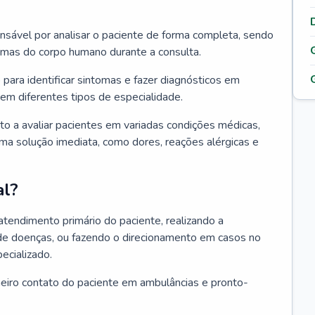
ponsável por analisar o paciente de forma completa, sendo
temas do corpo humano durante a consulta.
 para identificar sintomas e fazer diagnósticos em
em diferentes tipos de especialidade.
pto a avaliar pacientes em variadas condições médicas,
uma solução imediata, como dores, reações alérgicas e
al?
 atendimento primário do paciente, realizando a
de doenças, ou fazendo o direcionamento em casos no
ecializado.
meiro contato do paciente em ambulâncias e pronto-