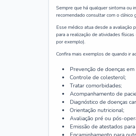
Sempre que há qualquer sintoma ou ind
recomendado consultar com o clínico g
Esse médico atua desde a avaliação pr
para a realização de atividades físic
por exemplo).
Confira mais exemplos de quando ir ao 
Prevenção de doenças em 
Controle de colesterol;
Tratar comorbidades;
Acompanhamento de pacie
Diagnóstico de doenças car
Orientação nutricional;
Avaliação pré ou pós-opera
Emissão de atestados para a
Encaminhamento para outra