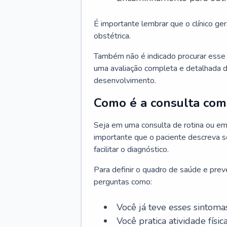
É importante lembrar que o clínico gera
obstétrica.
Também não é indicado procurar esse p
uma avaliação completa e detalhada d
desenvolvimento.
Como é a consulta com 
Seja em uma consulta de rotina ou em
importante que o paciente descreva se
facilitar o diagnóstico.
Para definir o quadro de saúde e preve
perguntas como:
Você já teve esses sintoma
Você pratica atividade físic