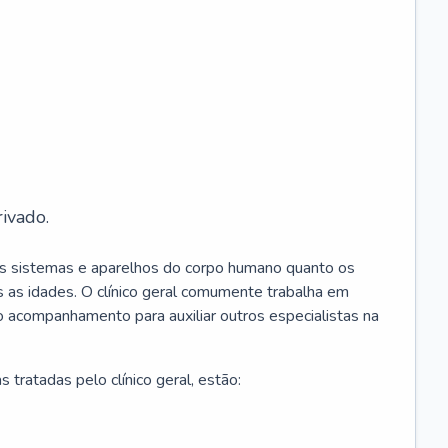
ivado.
os sistemas e aparelhos do corpo humano quanto os
 as idades. O clínico geral comumente trabalha em
 o acompanhamento para auxiliar outros especialistas na
 tratadas pelo clínico geral, estão: