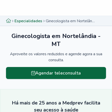
Menu lateral
Menu lateral
Especialidades
Ginecologista em Nortelândia - MT
Ginecologista em Nortelândia -
MT
Aproveite os valores reduzidos e agende agora a sua
consulta.
Agendar teleconsulta
Há mais de 25 anos a Medprev facilita
seu acesso à saúde