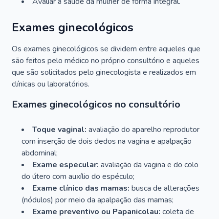
Avaliar a saúde da mulher de forma integral.
Exames ginecológicos
Os exames ginecológicos se dividem entre aqueles que
são feitos pelo médico no próprio consultório e aqueles
que são solicitados pelo ginecologista e realizados em
clínicas ou laboratórios.
Exames ginecológicos no consultório
Toque vaginal:
avaliação do aparelho reprodutor
com inserção de dois dedos na vagina e apalpação
abdominal;
Exame especular:
avaliação da vagina e do colo
do útero com auxílio do espéculo;
Exame clínico das mamas:
busca de alterações
(nódulos) por meio da apalpação das mamas;
Exame preventivo ou Papanicolau:
coleta de