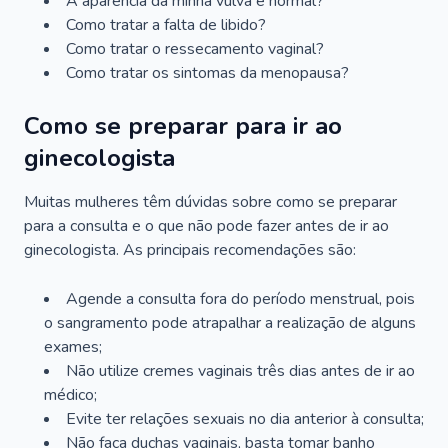
A aparência da minha vulva é normal?
Como tratar a falta de libido?
Como tratar o ressecamento vaginal?
Como tratar os sintomas da menopausa?
Como se preparar para ir ao
ginecologista
Muitas mulheres têm dúvidas sobre como se preparar
para a consulta e o que não pode fazer antes de ir ao
ginecologista. As principais recomendações são:
Agende a consulta fora do período menstrual, pois
o sangramento pode atrapalhar a realização de alguns
exames;
Não utilize cremes vaginais três dias antes de ir ao
médico;
Evite ter relações sexuais no dia anterior à consulta;
Não faça duchas vaginais, basta tomar banho