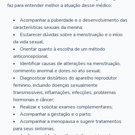
faz para entender melhor a atuação desse médico:
Acompanhar a puberdade e o desenvolvimento das
características sexuais da menina;
Esclarecer dúvidas sobre a menstruação e o início
da vida sexual;
Orientar quanto à escolha de um método
anticoncepcional;
Identificar causas de alterações na menstruação,
corrimento anormal e dores no ato sexual;
Diagnosticar distúrbios do aparelho reprodutor
feminino, incluindo doenças sexualmente
transmissíveis, inflamações, infecções, problemas
hormonais e câncer;
Realizar e solicitar exames complementares;
Acompanhar a gestação e o parto;
Acompanhar a menopausa e sugerir tratamentos
para seus sintomas;