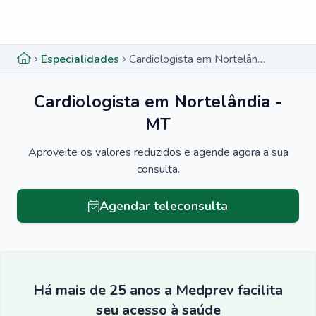
Menu lateral
Menu lateral
Especialidades
Cardiologista em Nortelândia - MT
Cardiologista em Nortelândia -
MT
Aproveite os valores reduzidos e agende agora a sua
consulta.
Agendar teleconsulta
Há mais de 25 anos a Medprev facilita
seu acesso à saúde