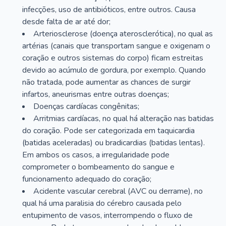
infecções, uso de antibióticos, entre outros. Causa
desde falta de ar até dor;
Arteriosclerose (doença aterosclerótica), no qual as
artérias (canais que transportam sangue e oxigenam o
coração e outros sistemas do corpo) ficam estreitas
devido ao acúmulo de gordura, por exemplo. Quando
não tratada, pode aumentar as chances de surgir
infartos, aneurismas entre outras doenças;
Doenças cardíacas congênitas;
Arritmias cardíacas, no qual há alteração nas batidas
do coração. Pode ser categorizada em taquicardia
(batidas aceleradas) ou bradicardias (batidas lentas).
Em ambos os casos, a irregularidade pode
comprometer o bombeamento do sangue e
funcionamento adequado do coração;
Acidente vascular cerebral (AVC ou derrame), no
qual há uma paralisia do cérebro causada pelo
entupimento de vasos, interrompendo o fluxo de