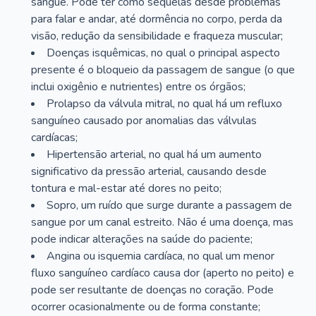
sangue. Pode ter como sequelas desde problemas
para falar e andar, até dormência no corpo, perda da
visão, redução da sensibilidade e fraqueza muscular;
Doenças isquêmicas, no qual o principal aspecto
presente é o bloqueio da passagem de sangue (o que
inclui oxigênio e nutrientes) entre os órgãos;
Prolapso da válvula mitral, no qual há um refluxo
sanguíneo causado por anomalias das válvulas
cardíacas;
Hipertensão arterial, no qual há um aumento
significativo da pressão arterial, causando desde
tontura e mal-estar até dores no peito;
Sopro, um ruído que surge durante a passagem de
sangue por um canal estreito. Não é uma doença, mas
pode indicar alterações na saúde do paciente;
Angina ou isquemia cardíaca, no qual um menor
fluxo sanguíneo cardíaco causa dor (aperto no peito) e
pode ser resultante de doenças no coração. Pode
ocorrer ocasionalmente ou de forma constante;