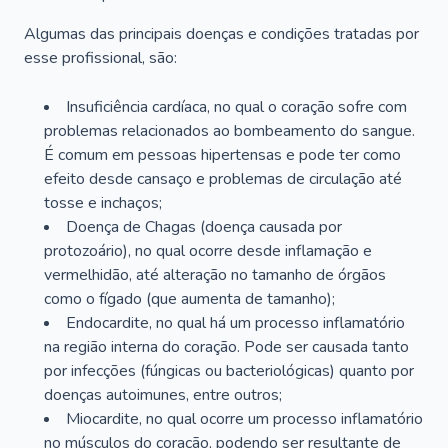
Algumas das principais doenças e condições tratadas por
esse profissional, são:
Insuficiência cardíaca, no qual o coração sofre com
problemas relacionados ao bombeamento do sangue.
É comum em pessoas hipertensas e pode ter como
efeito desde cansaço e problemas de circulação até
tosse e inchaços;
Doença de Chagas (doença causada por
protozoário), no qual ocorre desde inflamação e
vermelhidão, até alteração no tamanho de órgãos
como o fígado (que aumenta de tamanho);
Endocardite, no qual há um processo inflamatório
na região interna do coração. Pode ser causada tanto
por infecções (fúngicas ou bacteriológicas) quanto por
doenças autoimunes, entre outros;
Miocardite, no qual ocorre um processo inflamatório
no músculos do coração, podendo ser resultante de