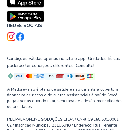
REDES SOCIAIS
Condições válidas apenas no site e app. Unidades físicas
poderão ter condições diferentes. Consulte!
A Medprev não é plano de saúde e não garante a cobertura
financeira de riscos e de custos assistenciais à saúde. Você
paga apenas quando usar, sem taxa de adesão, mensalidades
ou anuidades.
MEDPREV.ONLINE SOLUÇÕES LTDA / CNPJ: 19.258.530/0001-
62 / Inscrição Municipal: 23106048 / Endereço: Rua Tenente