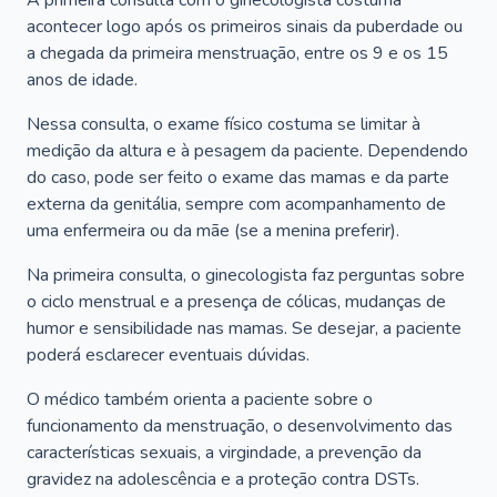
A primeira consulta com o ginecologista costuma
acontecer logo após os primeiros sinais da puberdade ou
a chegada da primeira menstruação, entre os 9 e os 15
anos de idade.
Nessa consulta, o exame físico costuma se limitar à
medição da altura e à pesagem da paciente. Dependendo
do caso, pode ser feito o exame das mamas e da parte
externa da genitália, sempre com acompanhamento de
uma enfermeira ou da mãe (se a menina preferir).
Na primeira consulta, o ginecologista faz perguntas sobre
o ciclo menstrual e a presença de cólicas, mudanças de
humor e sensibilidade nas mamas. Se desejar, a paciente
poderá esclarecer eventuais dúvidas.
O médico também orienta a paciente sobre o
funcionamento da menstruação, o desenvolvimento das
características sexuais, a virgindade, a prevenção da
gravidez na adolescência e a proteção contra DSTs.