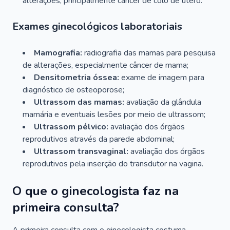
alterações, principalmente câncer de colo de útero.
Exames ginecológicos laboratoriais
Mamografia:
radiografia das mamas para pesquisa
de alterações, especialmente câncer de mama;
Densitometria óssea:
exame de imagem para
diagnóstico de osteoporose;
Ultrassom das mamas:
avaliação da glândula
mamária e eventuais lesões por meio de ultrassom;
Ultrassom pélvico:
avaliação dos órgãos
reprodutivos através da parede abdominal;
Ultrassom transvaginal:
avaliação dos órgãos
reprodutivos pela inserção do transdutor na vagina.
O que o ginecologista faz na
primeira consulta?