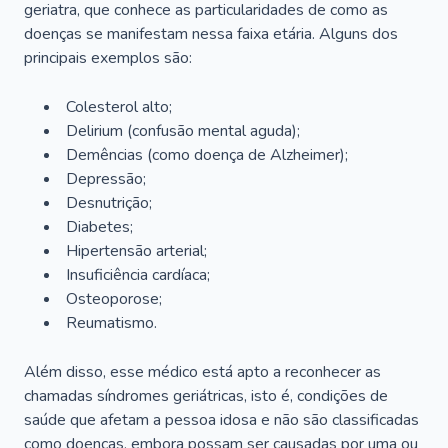
geriatra, que conhece as particularidades de como as
doenças se manifestam nessa faixa etária. Alguns dos
principais exemplos são:
Colesterol alto;
Delirium
(confusão mental aguda);
Demências (como doença de Alzheimer);
Depressão;
Desnutrição;
Diabetes;
Hipertensão arterial;
Insuficiência cardíaca;
Osteoporose;
Reumatismo.
Além disso, esse médico está apto a reconhecer as
chamadas síndromes geriátricas, isto é, condições de
saúde que afetam a pessoa idosa e não são classificadas
como doenças, embora possam ser causadas por uma ou