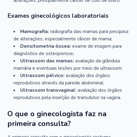
alterações, principalmente câncer de colo de útero.
Exames ginecológicos laboratoriais
Mamografia:
radiografia das mamas para pesquisa
de alterações, especialmente câncer de mama;
Densitometria óssea:
exame de imagem para
diagnóstico de osteoporose;
Ultrassom das mamas:
avaliação da glândula
mamária e eventuais lesões por meio de ultrassom;
Ultrassom pélvico:
avaliação dos órgãos
reprodutivos através da parede abdominal;
Ultrassom transvaginal:
avaliação dos órgãos
reprodutivos pela inserção do transdutor na vagina.
O que o ginecologista faz na
primeira consulta?