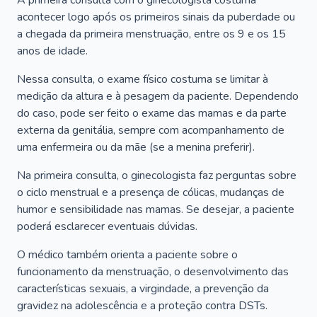
A primeira consulta com o ginecologista costuma
acontecer logo após os primeiros sinais da puberdade ou
a chegada da primeira menstruação, entre os 9 e os 15
anos de idade.
Nessa consulta, o exame físico costuma se limitar à
medição da altura e à pesagem da paciente. Dependendo
do caso, pode ser feito o exame das mamas e da parte
externa da genitália, sempre com acompanhamento de
uma enfermeira ou da mãe (se a menina preferir).
Na primeira consulta, o ginecologista faz perguntas sobre
o ciclo menstrual e a presença de cólicas, mudanças de
humor e sensibilidade nas mamas. Se desejar, a paciente
poderá esclarecer eventuais dúvidas.
O médico também orienta a paciente sobre o
funcionamento da menstruação, o desenvolvimento das
características sexuais, a virgindade, a prevenção da
gravidez na adolescência e a proteção contra DSTs.