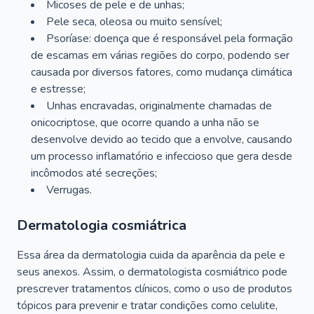
Micoses de pele e de unhas;
Pele seca, oleosa ou muito sensível;
Psoríase: doença que é responsável pela formação
de escamas em várias regiões do corpo, podendo ser
causada por diversos fatores, como mudança climática
e estresse;
Unhas encravadas, originalmente chamadas de
onicocriptose, que ocorre quando a unha não se
desenvolve devido ao tecido que a envolve, causando
um processo inflamatório e infeccioso que gera desde
incômodos até secreções;
Verrugas.
Dermatologia cosmiátrica
Essa área da dermatologia cuida da aparência da pele e
seus anexos. Assim, o dermatologista cosmiátrico pode
prescrever tratamentos clínicos, como o uso de produtos
tópicos para prevenir e tratar condições como celulite,