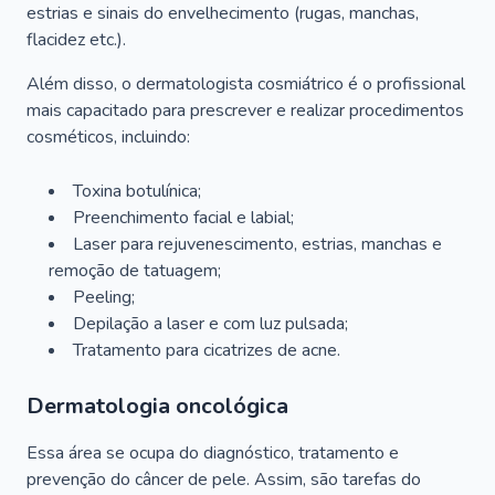
estrias e sinais do envelhecimento (rugas, manchas,
flacidez etc.).
Além disso, o dermatologista cosmiátrico é o profissional
mais capacitado para prescrever e realizar procedimentos
cosméticos, incluindo:
Toxina botulínica;
Preenchimento facial e labial;
Laser para rejuvenescimento, estrias, manchas e
remoção de tatuagem;
Peeling;
Depilação a laser e com luz pulsada;
Tratamento para cicatrizes de acne.
Dermatologia oncológica
Essa área se ocupa do diagnóstico, tratamento e
prevenção do câncer de pele. Assim, são tarefas do