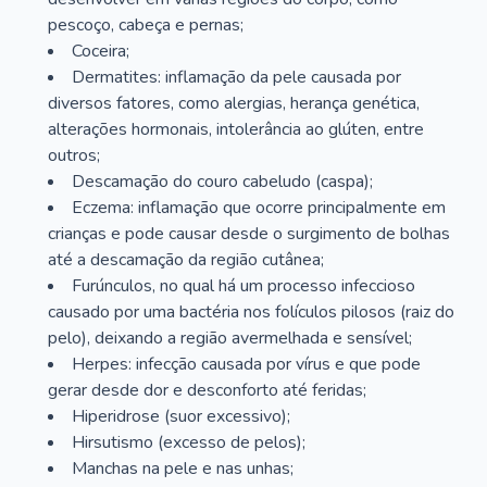
pescoço, cabeça e pernas;
Coceira;
Dermatites: inflamação da pele causada por
diversos fatores, como alergias, herança genética,
alterações hormonais, intolerância ao glúten, entre
outros;
Descamação do couro cabeludo (caspa);
Eczema: inflamação que ocorre principalmente em
crianças e pode causar desde o surgimento de bolhas
até a descamação da região cutânea;
Furúnculos, no qual há um processo infeccioso
causado por uma bactéria nos folículos pilosos (raiz do
pelo), deixando a região avermelhada e sensível;
Herpes: infecção causada por vírus e que pode
gerar desde dor e desconforto até feridas;
Hiperidrose (suor excessivo);
Hirsutismo (excesso de pelos);
Manchas na pele e nas unhas;