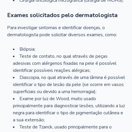
Cirurgia oncológica micrográfica (cirurgia de MOHS).
Exames solicitados pelo dermatologista
Para investigar sintomas e identificar doenças, o
dermatologista pode solicitar diversos exames, como:
Biópsia;
Teste de contato, no qual através de peças
adesivas com alérgenos fixadas na pele é possível
identificar possíveis reações alérgicas;
Diascopia, no qual através de uma lâmina é possível
identificar o tipo de lesão da pele (se ocorre em vasos
superficiais ou devido a uma hemorragia);
Exame por luz de Wood, muito usado
principalmente para diagnosticar lesões, utilizando a luz
negra para identificar o tipo de pigmentação cutânea e
a sua extensão;
Teste de Tzanck, usado principalmente para o