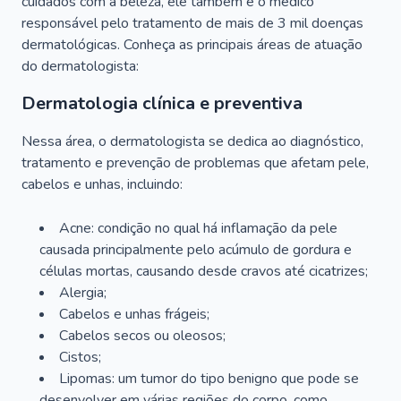
cuidados com a beleza, ele também é o médico
responsável pelo tratamento de mais de 3 mil doenças
dermatológicas. Conheça as principais áreas de atuação
do dermatologista:
Dermatologia clínica e preventiva
Nessa área, o dermatologista se dedica ao diagnóstico,
tratamento e prevenção de problemas que afetam pele,
cabelos e unhas, incluindo:
Acne: condição no qual há inflamação da pele
causada principalmente pelo acúmulo de gordura e
células mortas, causando desde cravos até cicatrizes;
Alergia;
Cabelos e unhas frágeis;
Cabelos secos ou oleosos;
Cistos;
Lipomas: um tumor do tipo benigno que pode se
desenvolver em várias regiões do corpo, como