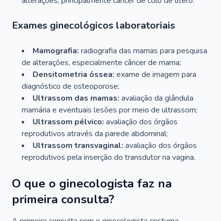
alterações, principalmente câncer de colo de útero.
Exames ginecológicos laboratoriais
Mamografia:
radiografia das mamas para pesquisa
de alterações, especialmente câncer de mama;
Densitometria óssea:
exame de imagem para
diagnóstico de osteoporose;
Ultrassom das mamas:
avaliação da glândula
mamária e eventuais lesões por meio de ultrassom;
Ultrassom pélvico:
avaliação dos órgãos
reprodutivos através da parede abdominal;
Ultrassom transvaginal:
avaliação dos órgãos
reprodutivos pela inserção do transdutor na vagina.
O que o ginecologista faz na
primeira consulta?