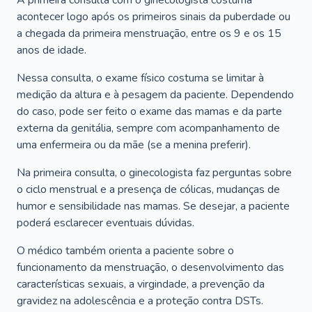
A primeira consulta com o ginecologista costuma
acontecer logo após os primeiros sinais da puberdade ou
a chegada da primeira menstruação, entre os 9 e os 15
anos de idade.
Nessa consulta, o exame físico costuma se limitar à
medição da altura e à pesagem da paciente. Dependendo
do caso, pode ser feito o exame das mamas e da parte
externa da genitália, sempre com acompanhamento de
uma enfermeira ou da mãe (se a menina preferir).
Na primeira consulta, o ginecologista faz perguntas sobre
o ciclo menstrual e a presença de cólicas, mudanças de
humor e sensibilidade nas mamas. Se desejar, a paciente
poderá esclarecer eventuais dúvidas.
O médico também orienta a paciente sobre o
funcionamento da menstruação, o desenvolvimento das
características sexuais, a virgindade, a prevenção da
gravidez na adolescência e a proteção contra DSTs.