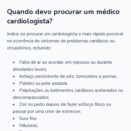
Quando devo procurar um médico
cardiologista?
Indica-se procurar um cardiologista o mais rápido possível
na ocorrência de sintomas de problemas cardíacos ou
circulatórios, incluindo:
Falta de ar ao acordar, em repouso ou durante
atividades leves;
Inchaço persistente de pés, tornozelos e pernas;
Palidez ou pele azulada;
Palpitações ou batimentos cardíacos acelerados ou
descompassados;
Dor no peito depois de fazer esforço físico ou
passar por uma crise de estresse;
Suor frio;
Náuseas;