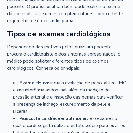
paciente. O profissional também pode realizar o exame
clínico e solicitar exames complementares, como o teste
ergométrico e o ecocardiograma.
Tipos de exames cardiológicos
Dependendo dos motivos pelos quais um paciente
procura o cardiologista e dos sintomas apresentados, o
médico pode solicitar diferentes tipos de exames
cardiológicos. Conheça os principais:
Exame físico:
inclui a avaliação de peso, altura, IMC
e circunferência abdominal, além da medição da
pressão arterial e a inspeção das pernas para verificar
a presença de inchaço, escurecimento da pele e
úlceras;
Ausculta cardíaca e pulmonar:
é o exame no
qual o cardiologista utiliza o estetoscópio para ouvir os
batimentos cardíacos e os ruídos dos pulmões.