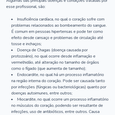
Algumas das principais doenças e condições tratadas por
esse profissional, são:
Insuficiência cardíaca, no qual o coração sofre com
problemas relacionados ao bombeamento do sangue.
É comum em pessoas hipertensas e pode ter como
efeito desde cansaço e problemas de circulação até
tosse e inchaços;
Doença de Chagas (doença causada por
protozoário), no qual ocorre desde inflamação e
vermelhidão, até alteração no tamanho de órgãos
como o fígado (que aumenta de tamanho);
Endocardite, no qual há um processo inflamatório
na região interna do coração. Pode ser causada tanto
por infecções (fúngicas ou bacteriológicas) quanto por
doenças autoimunes, entre outros;
Miocardite, no qual ocorre um processo inflamatório
no músculos do coração, podendo ser resultante de
infecções, uso de antibióticos, entre outros. Causa