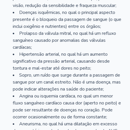
visão, redução da sensibilidade e fraqueza muscular;
Doenças isquêmicas, no qual o principal aspecto
presente é o bloqueio da passagem de sangue (o que
inclui oxigênio e nutrientes) entre os órgãos;
Prolapso da válvula mitral, no qual há um refluxo
sanguíneo causado por anomalias das válvulas
cardíacas;
Hipertensão arterial, no qual há um aumento
significativo da pressão arterial, causando desde
tontura e mal-estar até dores no peito;
Sopro, um ruído que surge durante a passagem de
sangue por um canal estreito. Não é uma doença, mas
pode indicar alterações na saúde do paciente;
Angina ou isquemia cardíaca, no qual um menor
fluxo sanguíneo cardíaco causa dor (aperto no peito) e
pode ser resultante de doenças no coração. Pode
ocorrer ocasionalmente ou de forma constante;
Aneurisma, no qual há uma dilatação em excesso