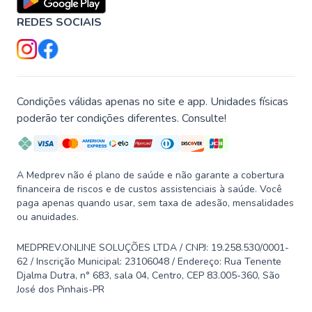
REDES SOCIAIS
Condições válidas apenas no site e app. Unidades físicas
poderão ter condições diferentes. Consulte!
A Medprev não é plano de saúde e não garante a cobertura
financeira de riscos e de custos assistenciais à saúde. Você
paga apenas quando usar, sem taxa de adesão, mensalidades
ou anuidades.
MEDPREV.ONLINE SOLUÇÕES LTDA / CNPJ: 19.258.530/0001-
62 / Inscrição Municipal: 23106048 / Endereço: Rua Tenente
Djalma Dutra, n° 683, sala 04, Centro, CEP 83.005-360, São
José dos Pinhais-PR