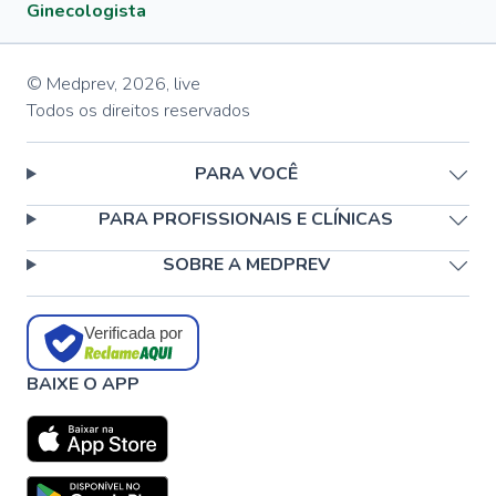
Ginecologista
© Medprev,
2026
,
live
Todos os direitos reservados
PARA VOCÊ
PARA PROFISSIONAIS E CLÍNICAS
SOBRE A MEDPREV
Verificada por
BAIXE O APP