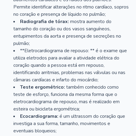
Permite identificar alterações no ritmo cardíaco, sopros
no coração e presença de líquido no pulmão;
Radiografia de tórax:
mostra aumento do
tamanho do coração ou dos vasos sanguíneos,
entupimentos da aorta e presença de secreções no
pulmão;
**Eletrocardiograma de repouso: ** é o exame que
utiliza eletrodos para avaliar a atividade elétrica do
coração quando a pessoa está em repouso,
identificando arritmias, problemas nas válvulas ou nas
câmaras cardíacas e infarto do miocárdio;
Teste ergométrico:
também conhecido como
teste de esforço, funciona da mesma forma que o
eletrocardiograma de repouso, mas é realizado em
esteira ou bicicleta ergométrica;
Ecocardiograma:
é um ultrassom do coração que
investiga a sua forma, tamanho, movimentos e
eventuais bloqueios;